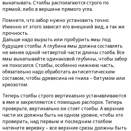
выкапывать. Столбы располагаются строго по
прямой, либо в вершине прямого угла.
Помните, что забор нужно установить точно.
Именно от этого зависит его внешний вид, а так же
прочность.
Дальше надо вырыть или пробурить ямы под
будущие столбы. А глубина ямы должна составлять
не менее одной четвертой части длины столба. Все
ямы выкапывайте одинаковой глубины, чтобы забор
не покосился. Столбы, особенно нижнюю часть,
обязательно надо обработать антисептическим
составом, чтобы древесина не гнила – битумом или
креозотом.
Теперь столбы строго вертикально устанавливаются
в яме и закрепляются с помощью распорок. Теперь
проверьте, вертикально ли стоят столбы. А верхние
части их должны быть на одном уровне, чтобы это
проверить, над первым и последним столбом
натяните веревку – все верхние срезы должны быть