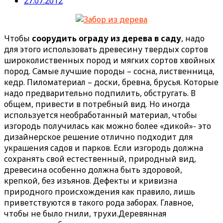
27.07.2012
Чтобы
соорудить ограду из дерева в саду
, надо
для этого использовать древесину твердых сортов
широколиственных пород и мягких сортов хвойных
пород. Самые лучшие породы – сосна, лиственница,
кедр. Пиломатериал – доски, бревна, брусья. Которые
надо предварительно подпилить, обстругать. В
общем, привести в потребный вид.
Но иногда
используется необработанный материал, чтобы
изгородь получилась как можно более «дикой»- это
дизайнерское решение отлично подходит для
украшения садов и парков. Если изгородь должна
сохранять свой естественный, природный вид,
древесина особенно должна быть здоровой,
крепкой, без изъянов. Дефекты и кривизна
природного происхождения как правило, лишь
приветствуются в такого рода заборах. Главное,
чтобы не было гнили, трухи.Деревянная