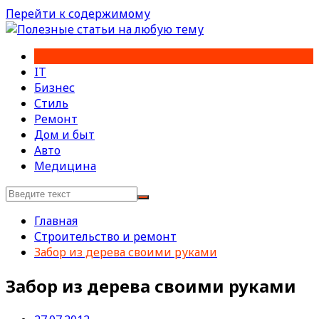
Перейти к содержимому
IT
Бизнес
Стиль
Ремонт
Дом и быт
Авто
Медицина
Главная
Строительство и ремонт
Забор из дерева своими руками
Забор из дерева своими руками