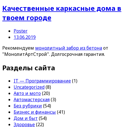
Качественные каркасные дома в
твоем городе
Poster
13.06.2019
Рекомендуем
монолитный забор из бетона
от
"МонолитАртСтрой". Долгосрочная гарантия.
Разделы сайта
IT — Программирование
(1)
Uncategorized
(8)
Авто и мото
(20)
Автомастерская
(3)
Без рубрики
(54)
Бизнес и финансы
(41)
Дом и быт
(54)
Здоровье
(22)