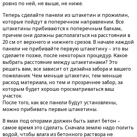
ровно по ней, не выше, не ниже.
Теперь сделайте панели из штакетин и прожилин,
которые пойдут в поперечном направлении. Все
штакетины прибиваются к поперечным балкам,
причем они должны располагаться на расстоянии в
20 см от верхнего и нижнего срезов. В начале каждой
панели не прибивайте первую штакетину – это вы
сделаете позже, после некоторых процедур. Какое
выбрать расстояние между штакетинами? Это
решать вам, все зависит от дизайна забора и вашего
пожелания. Чем меньше штакетин, тем меньше
расход материала, но тем и прозрачнее забор, за
которым будет хорошо просматриваться ваш
участок.
После того, как все панели будут установлены,
можно прибивать первые штакетины.
В ямах под опорами должен быть залит бетон –
самое время это сделать. Сначала землю надо полить
водой, чтобы влага из бетонного раствора не