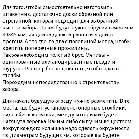
Для того, чтобы самостоятельно изготовить
штакетник, достаточно доски обрезной или
строганной, которая подходит для выбранной
высоте забора. Далее будут нужны бруски сечением
40×45 мм, их длина должна равняться длине
прогона. А это где-то два с половиной метра, чтобы
крепить поперечные прожилины.
Так же необходим толстый брус. Метизы –
оцинкованные или анодированные гвозди и
шурупы. Раствор бетона для того, чтобы залить
столбы.
Переходим непосредственно к строительству
забора.
Для начала будущую ограду нужно разметить. В те
места, где будут установлены опорные столбики,
надо вбить колышки, между которыми будет
натянута веревка. Каким-либо сыпучим веществом
вокруг каждого колышка надо сделать окружности
по диаметрам будущих ям, которые вы будете