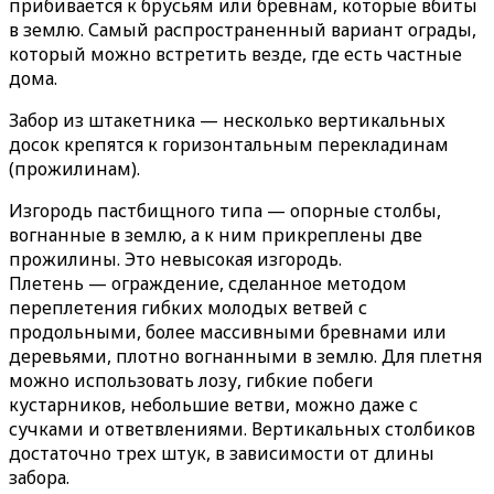
прибивается к брусьям или бревнам, которые вбиты
в землю. Самый распространенный вариант ограды,
который можно встретить везде, где есть частные
дома.
Забор из штакетника — несколько вертикальных
досок крепятся к горизонтальным перекладинам
(прожилинам).
Изгородь пастбищного типа — опорные столбы,
вогнанные в землю, а к ним прикреплены две
прожилины. Это невысокая изгородь.
Плетень — ограждение, сделанное методом
переплетения гибких молодых ветвей с
продольными, более массивными бревнами или
деревьями, плотно вогнанными в землю. Для плетня
можно использовать лозу, гибкие побеги
кустарников, небольшие ветви, можно даже с
сучками и ответвлениями. Вертикальных столбиков
достаточно трех штук, в зависимости от длины
забора.