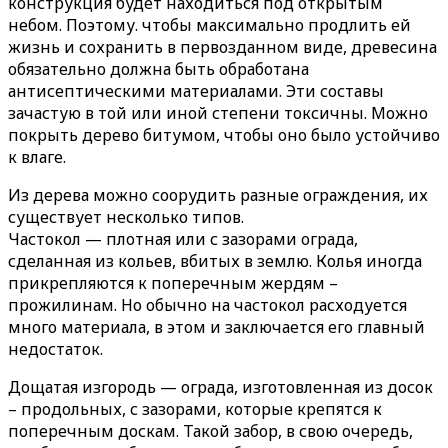
конструкция будет находиться под открытым
небом. Поэтому. чтобы максимально продлить ей
жизнь и сохранить в первозданном виде, древесина
обязательно должна быть обработана
антисептическими материалами. Эти составы
зачастую в той или иной степени токсичны. Можно
покрыть дерево битумом, чтобы оно было устойчиво
к влаге.
Из дерева можно соорудить разные ограждения, их
существует несколько типов.
Частокол — плотная или с зазорами ограда,
сделанная из кольев, вбитых в землю. Колья иногда
прикрепляются к поперечным жердям –
прожилинам. Но обычно на частокол расходуется
много материала, в этом и заключается его главный
недостаток.
Дощатая изгородь — ограда, изготовленная из досок
– продольных, с зазорами, которые крепятся к
поперечным доскам. Такой забор, в свою очередь,