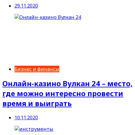
29.11.2020
Бизнес и финансы
Онлайн-казино Вулкан 24 – место,
где можно интересно провести
время и выиграть
10.11.2020