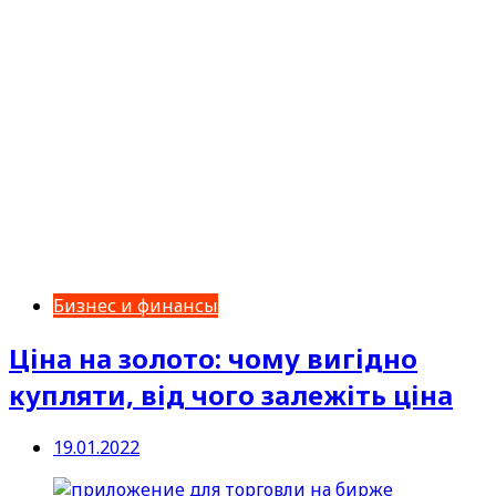
Бизнес и финансы
Ціна на золото: чому вигідно
купляти, від чого залежіть ціна
19.01.2022