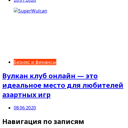
Бизнес и финансы
Вулкан клуб онлайн — это
идеальное место для любителей
азартных игр
08.06.2020
Навигация по записям