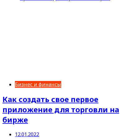
Бизнес и финансы
Как создать свое первое
приложение для торговли на
бирже
12.01.2022