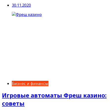
30.11.2020
Бизнес и финансы
Игровые автоматы Фреш казино:
советы