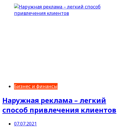
Бизнес и финансы
Наружная реклама – легкий
способ привлечения клиентов
07.07.2021