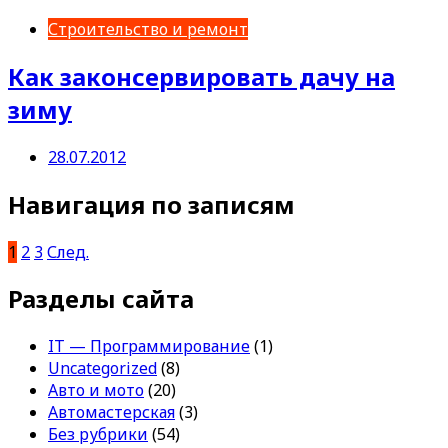
Строительство и ремонт
Как законсервировать дачу на
зиму
28.07.2012
Навигация по записям
1
2
3
След.
Разделы сайта
IT — Программирование
(1)
Uncategorized
(8)
Авто и мото
(20)
Автомастерская
(3)
Без рубрики
(54)