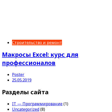
Строительство и ремонт
Макросы Excel: курс для
профессионалов
Poster
25.05.2019
Разделы сайта
IT — Программирование
(1)
Uncategorized
(8)