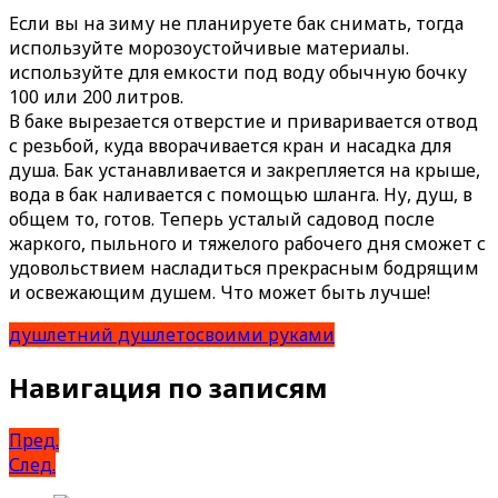
Если вы на зиму не планируете бак снимать, тогда
используйте морозоустойчивые материалы.
используйте для емкости под воду обычную бочку
100 или 200 литров.
В баке вырезается отверстие и приваривается отвод
с резьбой, куда вворачивается кран и насадка для
душа. Бак устанавливается и закрепляется на крыше,
вода в бак наливается с помощью шланга. Ну, душ, в
общем то, готов. Теперь усталый садовод после
жаркого, пыльного и тяжелого рабочего дня сможет с
удовольствием насладиться прекрасным бодрящим
и освежающим душем. Что может быть лучше!
душ
летний душ
лето
своими руками
Навигация по записям
Пред.
След.