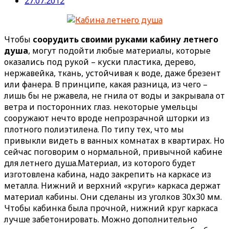
27.07.2012
Чтобы
соорудить своими руками кабину летнего
душа
, могут подойти любые материалы, которые
оказались под рукой – куски пластика, дерево,
нержавейка, ткань, устойчивая к воде, даже брезент
или фанера. В принципе, какая разница, из чего –
лишь бы не ржавела, не гнила от воды и закрывала от
ветра и посторонних глаз. некоторые умельцы
сооружают нечто вроде непрозрачной шторки из
плотного полиэтилена. По типу тех, что мы
привыкли видеть в ванных комнатах в квартирах. Но
сейчас поговорим о нормальной, привычной кабине
для летнего душа.
Материал, из которого будет
изготовлена кабина, надо закрепить на каркасе из
металла. Нижний и верхний «круги» каркаса держат
материал кабины. Они сделаны из уголков 30х30 мм.
Чтобы кабинка была прочной, нижний круг каркаса
лучше забетонировать. Можно дополнительно