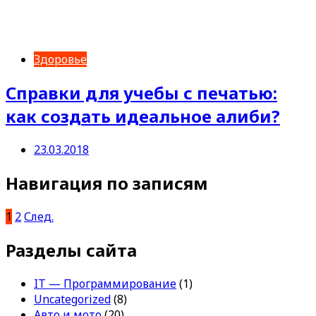
Здоровье
Справки для учебы с печатью:
как создать идеальное алиби?
23.03.2018
Навигация по записям
1
2
След.
Разделы сайта
IT — Программирование
(1)
Uncategorized
(8)
Авто и мото
(20)