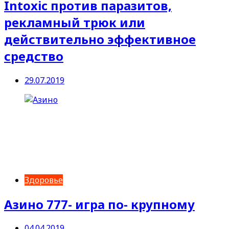
Intoxic против паразитов,
рекламный трюк или
действительно эффективное
средство
29.07.2019
Здоровье
Азино 777- игра по- крупному
04.04.2019