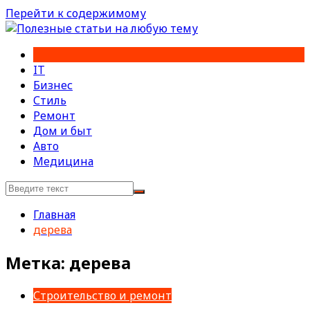
Перейти к содержимому
IT
Бизнес
Стиль
Ремонт
Дом и быт
Авто
Медицина
Главная
дерева
Метка:
дерева
Строительство и ремонт