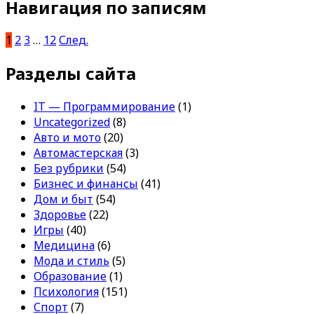
Навигация по записям
1
2
3
…
12
След.
Разделы сайта
IT — Программирование
(1)
Uncategorized
(8)
Авто и мото
(20)
Автомастерская
(3)
Без рубрики
(54)
Бизнес и финансы
(41)
Дом и быт
(54)
Здоровье
(22)
Игры
(40)
Медицина
(6)
Мода и стиль
(5)
Образование
(1)
Психология
(151)
Спорт
(7)