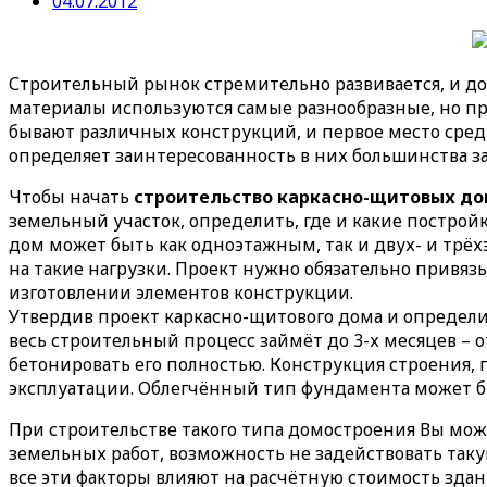
04.07.2012
Строительный рынок стремительно развивается, и д
материалы используются самые разнообразные, но пр
бывают различных конструкций, и первое место сред
определяет заинтересованность в них большинства з
Чтобы начать
строительство каркасно-щитовых до
земельный участок, определить, где и какие постройк
дом может быть как одноэтажным, так и двух- и трёх
на такие нагрузки. Проект нужно обязательно привяз
изготовлении элементов конструкции.
Утвердив проект каркасно-щитового дома и определи
весь строительный процесс займёт до 3-х месяцев – 
бетонировать его полностью. Конструкция строения, 
эксплуатации. Облегчённый тип фундамента может 
При строительстве такого типа домостроения Вы мо
земельных работ, возможность не задействовать таку
все эти факторы влияют на расчётную стоимость зда