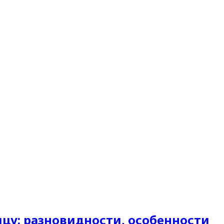
цу: разновидности, особенности