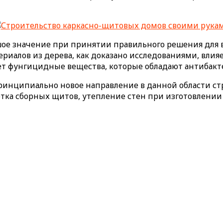
ьшое значение при принятии правильного решения для
риалов из дерева, как доказано исследованиями, влияе
ляет фунгицидные вещества, которые обладают антибак
ринципиально новое направление в данной области ст
отка сборных щитов, утепление стен при изготовлении