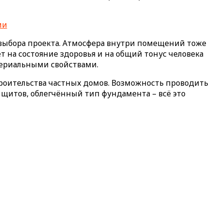
 выбора проекта. Атмосфера внутри помещений тоже
т на состояние здоровья и на общий тонус человека
териальными свойствами.
роительства частных домов. Возможность проводить
 щитов, облегчённый тип фундамента – всё это