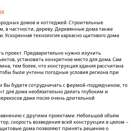
городных домов и коттеджей. Строительные
, в частности, дереву. Деревянные дома также
. Ускоренная технология каркасно щитового дома
ть проект. Предварительно нужно изучить
ъектов, установить конкретное место для дома. Сам
ина, тем более, что конструкция здания рассчитана
 чтобы были учтены погодные условия региона при
ли Вы будете сотрудничать с фирмой-подрядчиком, то
нт для дома необязательно делать глубоким и
 перекосов даже после очень длительной
сравнению с другими проектами. Небольшой объём
тор, скорость возведения всей конструкции в целом –
о-щитовые дома позволяют принять решение о