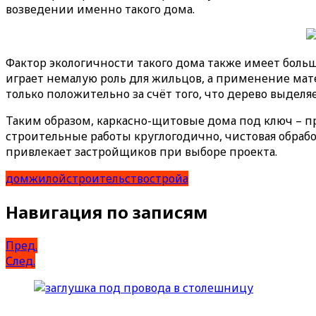
возведении именно такого дома.
Фактор экологичности такого дома также имеет бол
играет немалую роль для жильцов, а применение мате
только положительно за счёт того, что дерево выде
Таким образом, каркасно-щитовые дома под ключ – п
строительные работы круглогодично, чистовая обраб
привлекает застройщиков при выборе проекта.
дом
жилой
строительство
стройа
Навигация по записям
Пред.
След.