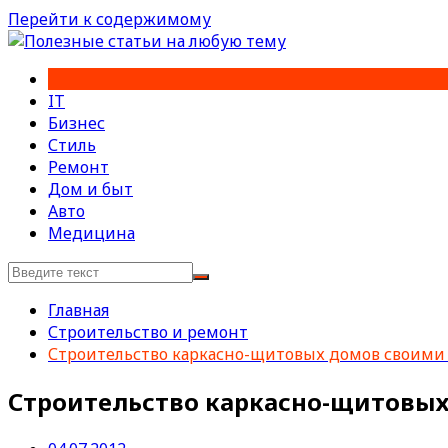
Перейти к содержимому
IT
Бизнес
Стиль
Ремонт
Дом и быт
Авто
Медицина
Главная
Строительство и ремонт
Строительство каркасно-щитовых домов своими
Строительство каркасно-щитовы