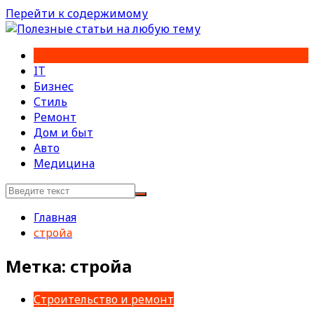
Перейти к содержимому
IT
Бизнес
Стиль
Ремонт
Дом и быт
Авто
Медицина
Главная
стройа
Метка:
стройа
Строительство и ремонт