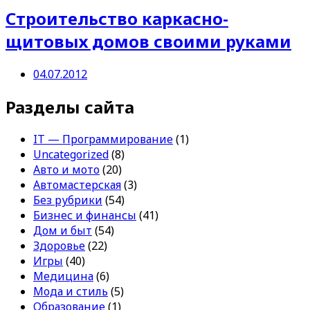
Строительство каркасно-
щитовых домов своими руками
04.07.2012
Разделы сайта
IT — Программирование
(1)
Uncategorized
(8)
Авто и мото
(20)
Автомастерская
(3)
Без рубрики
(54)
Бизнес и финансы
(41)
Дом и быт
(54)
Здоровье
(22)
Игры
(40)
Медицина
(6)
Мода и стиль
(5)
Образование
(1)