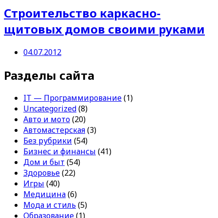
Строительство каркасно-
щитовых домов своими руками
04.07.2012
Разделы сайта
IT — Программирование
(1)
Uncategorized
(8)
Авто и мото
(20)
Автомастерская
(3)
Без рубрики
(54)
Бизнес и финансы
(41)
Дом и быт
(54)
Здоровье
(22)
Игры
(40)
Медицина
(6)
Мода и стиль
(5)
Образование
(1)