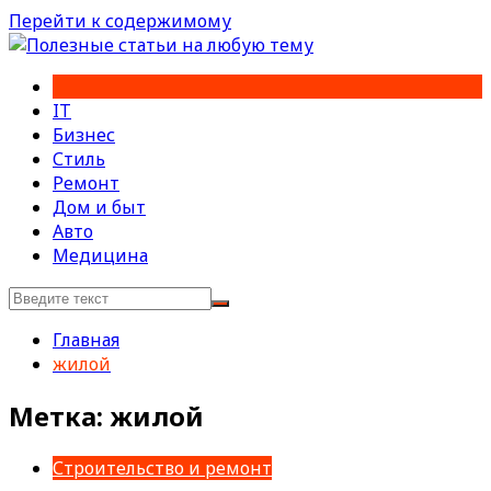
Перейти к содержимому
IT
Бизнес
Стиль
Ремонт
Дом и быт
Авто
Медицина
Главная
жилой
Метка:
жилой
Строительство и ремонт