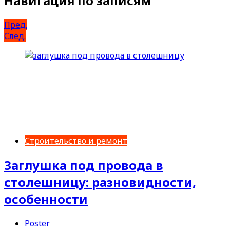
Навигация по записям
Пред.
След.
Строительство и ремонт
Заглушка под провода в
столешницу: разновидности,
особенности
Poster