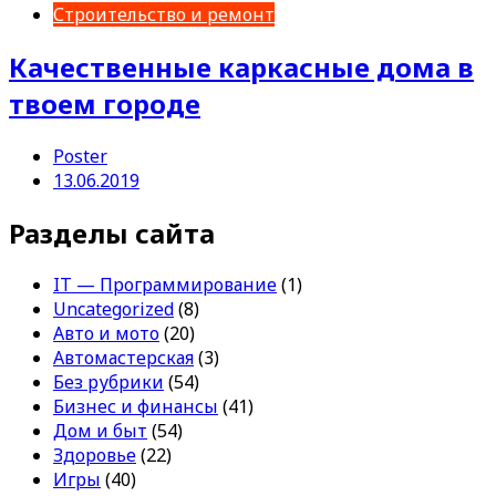
Строительство и ремонт
Качественные каркасные дома в
твоем городе
Poster
13.06.2019
Разделы сайта
IT — Программирование
(1)
Uncategorized
(8)
Авто и мото
(20)
Автомастерская
(3)
Без рубрики
(54)
Бизнес и финансы
(41)
Дом и быт
(54)
Здоровье
(22)
Игры
(40)