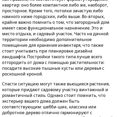
квартир: оно более компактное либо же, наоборот,
просторное. Кроме того, потолки зачастую либо
намного ниже городских, либо выше. Во-вторых,
крайне важно помнить о том, что загородный дом
имеет свою функциональное назначение. Это и
место отдыха, и садовый участок. Часто на дачной
территории необходимо дополнительное
помещение для хранения инвентаря, что также
стоит учитывать при планировке дизайна
ландшафта. Постройки такого типа лучше всего
отгородить от дома с помощью растительности:
посадите высокие пышные кусты или деревья с
роскошной кроной.
Спасти ситуацию могут также вьющиеся растения,
которые придают садовому участку винтажный и
романтичный стиль. Однако стоит помнить, что
экстерьер вашего дома должен быть
соответствующим: шебби-шик, классика или
добротное дерево отлично гармонируют с