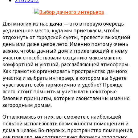
21.07.2012
Для многих из нас
дача
— это в первую очередь
уединенное место, куда мы приезжаем, чтобы
отдохнуть от городской суеты, провести выходной
день или даже целое лето. Именно поэтому очень
важно, чтобы дачный дом и прилегающий к нему
участок способствовали созданию максимально
комфортной и уютной, расслабляющей атмосферы.
Как грамотно организовать пространство дачного
участка и выбрать интерьер, в котором вы будете
чувствовать себя гармонично и удобно? Прежде
всего, стоит помнить и учитывать некоторые
базовые принципы, которые свойственны именно
загородным домам.
Отталкиваясь от них, вы сможете с наибольшей
пользой использовать возможности помещений и
дома в целом. Во-первых, пространство помещения,
как правило, не соответствует формату городских