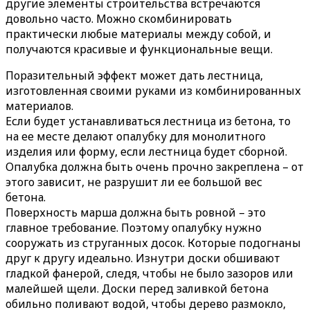
другие элементы строительства встречаются
довольно часто. Можно скомбинировать
практически любые материалы между собой, и
получаются красивые и функциональные вещи.
Поразительный эффект может дать лестница,
изготовленная своими руками из комбинированных
материалов.
Если будет устанавливаться лестница из бетона, то
на ее месте делают опалубку для монолитного
изделия или форму, если лестница будет сборной.
Опалубка должна быть очень прочно закреплена – от
этого зависит, не разрушит ли ее большой вес
бетона.
Поверхность марша должна быть ровной – это
главное требование. Поэтому опалубку нужно
сооружать из струганных досок. Которые подогнаны
друг к другу идеально. Изнутри доски обшивают
гладкой фанерой, следя, чтобы не было зазоров или
малейшей щели. Доски перед заливкой бетона
обильно поливают водой, чтобы дерево размокло,