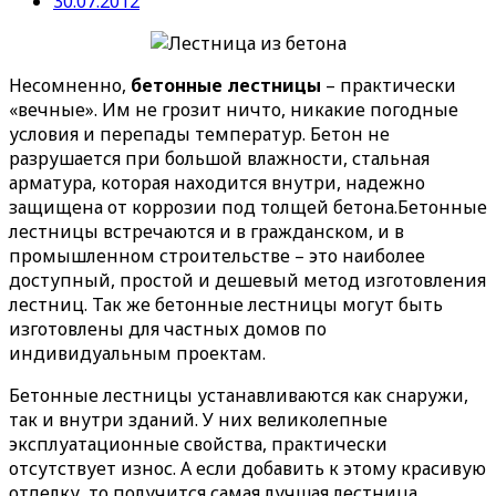
30.07.2012
Несомненно,
бетонные лестницы
– практически
«вечные». Им не грозит ничто, никакие погодные
условия и перепады температур. Бетон не
разрушается при большой влажности, стальная
арматура, которая находится внутри, надежно
защищена от коррозии под толщей бетона.
Бетонные
лестницы встречаются и в гражданском, и в
промышленном строительстве – это наиболее
доступный, простой и дешевый метод изготовления
лестниц. Так же бетонные лестницы могут быть
изготовлены для частных домов по
индивидуальным проектам.
Бетонные лестницы устанавливаются как снаружи,
так и внутри зданий. У них великолепные
эксплуатационные свойства, практически
отсутствует износ. А если добавить к этому красивую
отделку, то получится самая лучшая лестница.