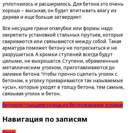
уплотнилось и расширилось. Для бетона это очень
хорошо – высыхая, он будет впитывать влагу из
дерева и еще больше затвердеет.
Все несущие грани опалубки или формы надо
закрепить установкой стальных прутьев, которые
свариваются или связываются между собой. Такая
арматура поможет бетону не потрескаться и не
разрушиться. А кромки ступеней всегда будут
целыми, не выкрошатся. Ступени, обрамленные
металлическим уголком, приготавливаются до
заливки бетона. Чтобы прочно сцепить уголок с
бетоном, к уголку привариваются так называемые
«усы», которые уходят в толщу бетона, тем самым,
связывая уголок и бетон.
бетон
лестница
лестница из бетона
своими руками
Навигация по записям
Пред.