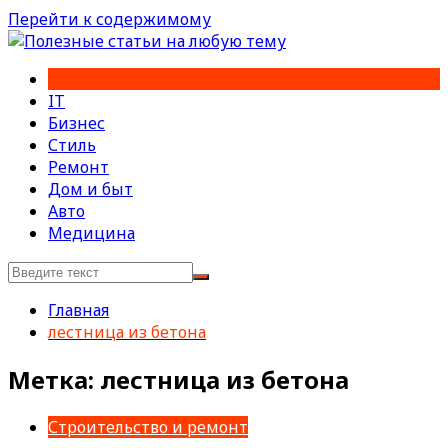
Перейти к содержимому
IT
Бизнес
Стиль
Ремонт
Дом и быт
Авто
Медицина
Главная
лестница из бетона
Метка:
лестница из бетона
Строительство и ремонт