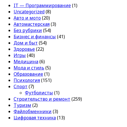
IT — Программирование
(1)
Uncategorized
(8)
Авто и мото
(20)
Автомастерская
(3)
Без рубрики
(54)
Бизнес и финансы
(41)
Дом и быт
(54)
Здоровье
(22)
Игры
(40)
Медицина
(6)
Мода и стиль
(5)
Образование
(1)
Психология
(151)
Спорт
(7)
Футболисты
(1)
Строительство и ремонт
(259)
Туризм
(2)
Файлобменники
(3)
Цифровая техника
(13)