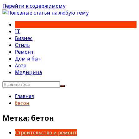
Перейти к содержимому
IT
Бизнес
Стиль
Ремонт
Дом и быт
Авто
Медицина
Главная
бетон
Метка:
бетон
Строительство и ремонт