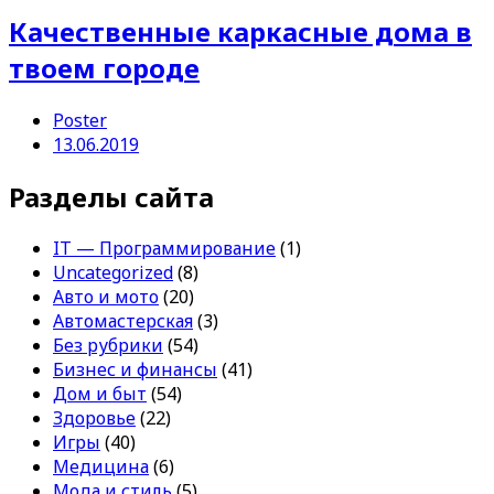
Качественные каркасные дома в
твоем городе
Poster
13.06.2019
Разделы сайта
IT — Программирование
(1)
Uncategorized
(8)
Авто и мото
(20)
Автомастерская
(3)
Без рубрики
(54)
Бизнес и финансы
(41)
Дом и быт
(54)
Здоровье
(22)
Игры
(40)
Медицина
(6)
Мода и стиль
(5)