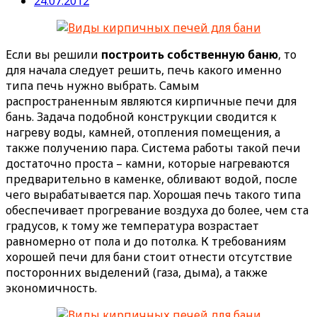
24.07.2012
Если вы решили
построить собственную баню
, то
для начала следует решить, печь какого именно
типа печь нужно выбрать. Самым
распространенным являются кирпичные печи для
бань. Задача подобной конструкции сводится к
нагреву воды, камней, отопления помещения, а
также получению пара.
Система работы такой печи
достаточно проста – камни, которые нагреваются
предварительно в каменке, обливают водой, после
чего вырабатывается пар. Хорошая печь такого типа
обеспечивает прогревание воздуха до более, чем ста
градусов, к тому же температура возрастает
равномерно от пола и до потолка. К требованиям
хорошей печи для бани стоит отнести отсутствие
посторонних выделений (газа, дыма), а также
экономичность.