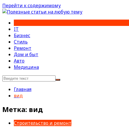
Перейти к содержимому
IT
Бизнес
Стиль
Ремонт
Дом и быт
Авто
Медицина
Главная
вид
Метка:
вид
Строительство и ремонт