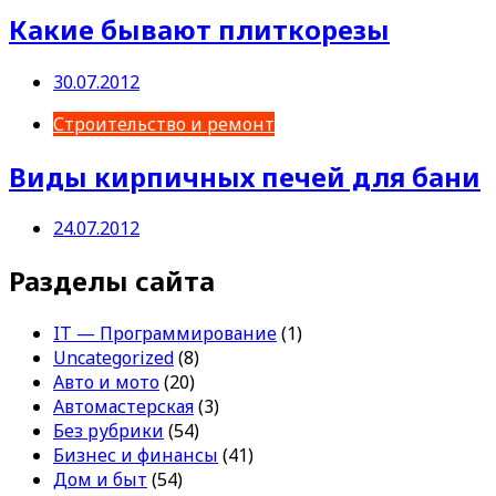
Какие бывают плиткорезы
30.07.2012
Строительство и ремонт
Виды кирпичных печей для бани
24.07.2012
Разделы сайта
IT — Программирование
(1)
Uncategorized
(8)
Авто и мото
(20)
Автомастерская
(3)
Без рубрики
(54)
Бизнес и финансы
(41)
Дом и быт
(54)