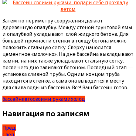
Затем по периметру сооружения делают
деревянную опалубку. Между стеной грунтовой ямы
и опалубкой укладывают слой жидкого бетона. Для
большей прочности стенки в толщу бетона можно
положить стальную сетку. Сверху наносится
цементное «молочко». На дне бассейна выкладывают
камни, на них также укладывают стальную сетку,
после чего дно заливают бетоном. Последний этап —
установка сливной трубы. Одним концом труба
находится в стенке, а сама она выводится к месту
для слива воды из бассейна. Все! Ваш бассейн готов.
бассейн
лето
своими руками
холод
Навигация по записям
Пред.
След.