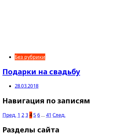
Без рубрики
Подарки на свадьбу
28.03.2018
Навигация по записям
Пред.
1
2
3
4
5
6
…
41
След.
Разделы сайта