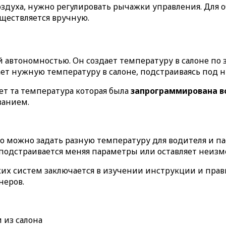
здуха, нужно регулировать рычажки управления. Для о
уществляется вручную.
автономностью. Он создает температуру в салоне по 
ает нужную температуру в салоне, подстраиваясь под 
дет та температура которая была
запрограммирована 
ванием.
о можно задать разную температуру для водителя и па
 подстраивается меняя параметры или оставляет неиз
их систем заключается в изучении инструкции и прав
неров.
 из салона