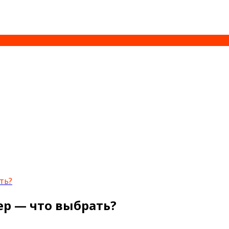
ть?
р — что выбрать?