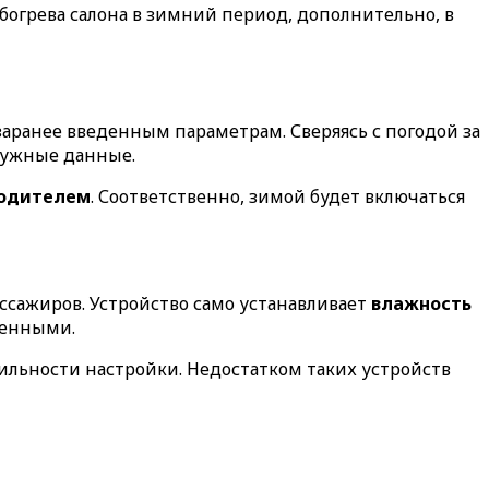
богрева салона в зимний период, дополнительно, в
заранее введенным параметрам. Сверяясь с погодой за
нужные данные.
водителем
. Соответственно, зимой будет включаться
ссажиров. Устройство само устанавливает
влажность
менными.
ильности настройки. Недостатком таких устройств