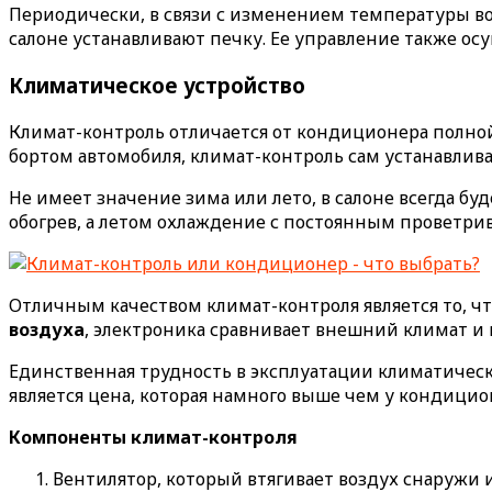
Периодически, в связи с изменением температуры во
салоне устанавливают печку. Ее управление также ос
Климатическое устройство
Климат-контроль отличается от кондиционера полной 
бортом автомобиля, климат-контроль сам устанавлив
Не имеет значение зима или лето, в салоне всегда бу
обогрев, а летом охлаждение с постоянным проветри
Отличным качеством климат-контроля является то, чт
воздуха
, электроника сравнивает внешний климат и
Единственная трудность в эксплуатации климатическ
является цена, которая намного выше чем у кондицио
Компоненты климат-контроля
Вентилятор, который втягивает воздух снаружи и