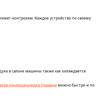
лимат-контролем. Каждое устройство по своему
уха в салоне машины также как охлаждается
атор кондиционера в Украине
можно быстро и по