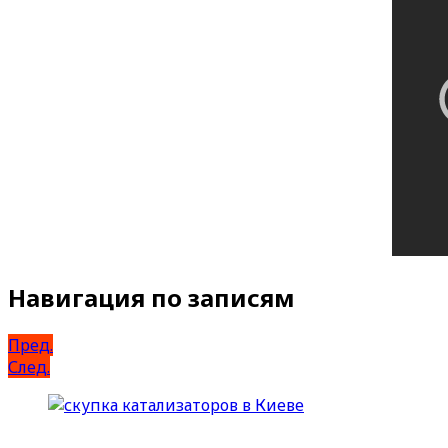
Навигация по записям
Пред.
След.