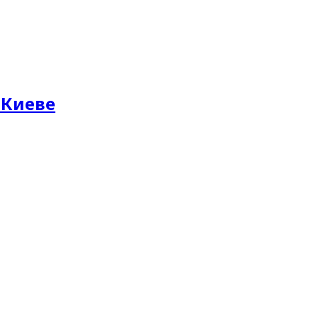
 Киеве