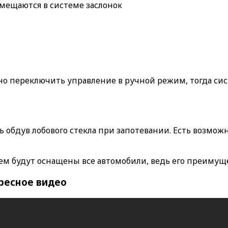
мещаются в системе заслонок
но переключить управление в ручной режим, тогда сис
ь обдув лобового стекла при запотевании. Есть возмож
ем будут оснащены все автомобили, ведь его преимущ
ресное видео