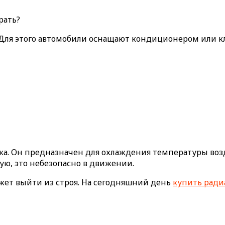
 Для этого автомобили оснащают кондиционером или к
а. Он предназначен для охлаждения температуры возд
ую, это небезопасно в движении.
жет выйти из строя. На сегодняшний день
купить ради