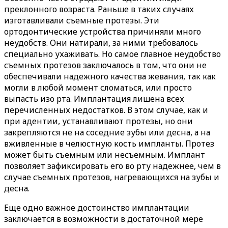
преклонного возраста. Раньше в таких случаях
изготавливали съемные протезы. Эти
ортодонтические устройства причиняли много
неудобств. Они натирали, за ними требовалось
специально ухаживать. Но самое главное неудобство
съемных протезов заключалось в том, что они не
обеспечивали надежного качества жевания, так как
могли в любой момент сломаться, или просто
выпасть изо рта. Имплантация лишена всех
перечисленных недостатков. В этом случае, как и
при адентии, устанавливают протезы, но они
закрепляются не на соседние зубы или десна, а на
вживленные в челюстную кость импланты. Протез
может быть съемным или несъемным. Имплант
позволяет зафиксировать его во рту надежнее, чем в
случае съемных протезов, нагревающихся на зубы и
десна.
Еще одно важное достоинство имплантации
заключается в возможности в достаточной мере