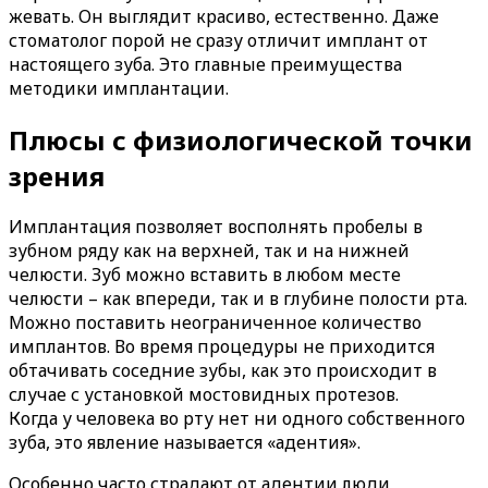
жевать. Он выглядит красиво, естественно. Даже
стоматолог порой не сразу отличит имплант от
настоящего зуба. Это главные преимущества
методики имплантации.
Плюсы с физиологической точки
зрения
Имплантация позволяет восполнять пробелы в
зубном ряду как на верхней, так и на нижней
челюсти. Зуб можно вставить в любом месте
челюсти – как впереди, так и в глубине полости рта.
Можно поставить неограниченное количество
имплантов. Во время процедуры не приходится
обтачивать соседние зубы, как это происходит в
случае с установкой мостовидных протезов.
Когда у человека во рту нет ни одного собственного
зуба, это явление называется «адентия».
Особенно часто страдают от адентии люди