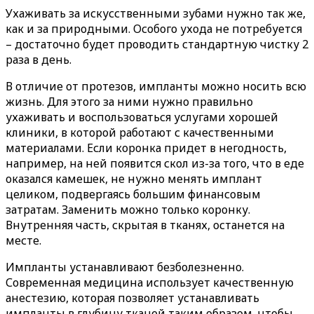
Ухаживать за искусственными зубами нужно так же,
как и за природными. Особого ухода не потребуется
– достаточно будет проводить стандартную чистку 2
раза в день.
В отличие от протезов, импланты можно носить всю
жизнь. Для этого за ними нужно правильно
ухаживать и воспользоваться услугами хорошей
клиники, в которой работают с качественными
материалами. Если коронка придет в негодность,
например, на ней появится скол из-за того, что в еде
оказался камешек, не нужно менять имплант
целиком, подвергаясь большим финансовым
затратам. Заменить можно только коронку.
Внутренняя часть, скрытая в тканях, останется на
месте.
Импланты устанавливают безболезненно.
Современная медицина использует качественную
анестезию, которая позволяет устанавливать
импланты в глубину тканей таким образом, чтобы