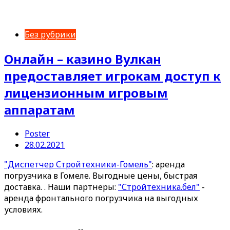
Без рубрики
Онлайн – казино Вулкан
предоставляет игрокам доступ к
лицензионным игровым
аппаратам
Poster
28.02.2021
"Диспетчер Стройтехники-Гомель"
: аренда
погрузчика в Гомеле. Выгодные цены, быстрая
доставка. . Наши партнеры:
"Стройтехника.бел"
-
аренда фронтального погрузчика на выгодных
условиях.