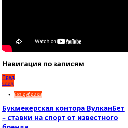
Навигация по записям
Пред.
След.
Без рубрики
Букмекерская контора ВулканБет
– ставки на спорт от известного
бренда