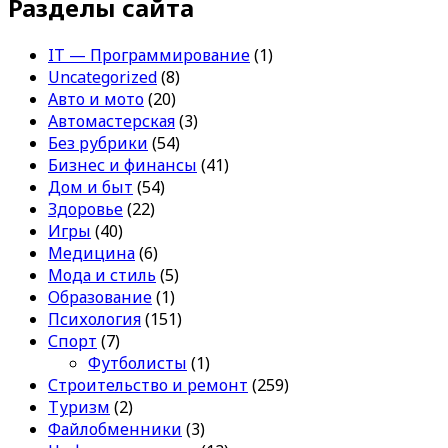
Разделы сайта
IT — Программирование
(1)
Uncategorized
(8)
Авто и мото
(20)
Автомастерская
(3)
Без рубрики
(54)
Бизнес и финансы
(41)
Дом и быт
(54)
Здоровье
(22)
Игры
(40)
Медицина
(6)
Мода и стиль
(5)
Образование
(1)
Психология
(151)
Спорт
(7)
Футболисты
(1)
Строительство и ремонт
(259)
Туризм
(2)
Файлобменники
(3)