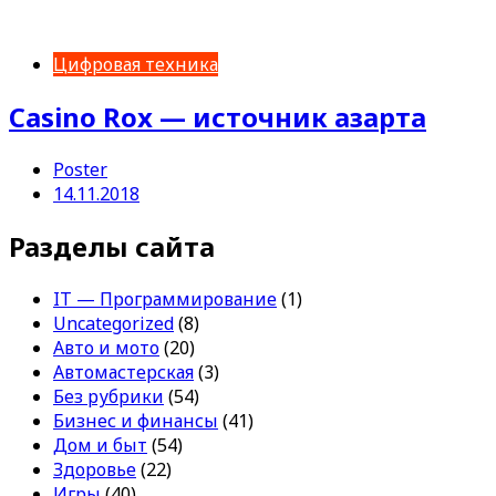
Цифровая техника
Casino Rox — источник азарта
Poster
14.11.2018
Разделы сайта
IT — Программирование
(1)
Uncategorized
(8)
Авто и мото
(20)
Автомастерская
(3)
Без рубрики
(54)
Бизнес и финансы
(41)
Дом и быт
(54)
Здоровье
(22)
Игры
(40)