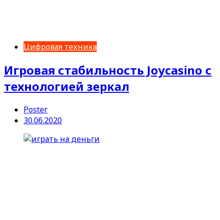
Цифровая техника
Игровая стабильность Joycasino с
технологией зеркал
Poster
30.06.2020