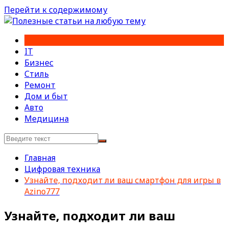
Перейти к содержимому
IT
Бизнес
Стиль
Ремонт
Дом и быт
Авто
Медицина
Главная
Цифровая техника
Узнайте, подходит ли ваш смартфон для игры в
Azino777
Узнайте, подходит ли ваш