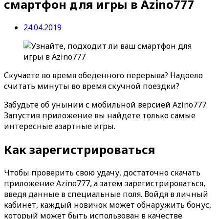
смартфон для игры в Azino777
24.04.2019
Скучаете во время обеденного перерыва? Надоело
считать минуты во время скучной поездки?
Забудьте об унынии с мобильной версией Azino777.
Запустив приложение вы найдете только самые
интересные азартные игры.
Как зарегистрироваться
Чтобы проверить свою удачу, достаточно скачать
приложение Azino777, а затем зарегистрироваться,
введя данные в специальные поля. Войдя в личный
кабинет, каждый новичок может обнаружить бонус,
который может быть использован в качестве