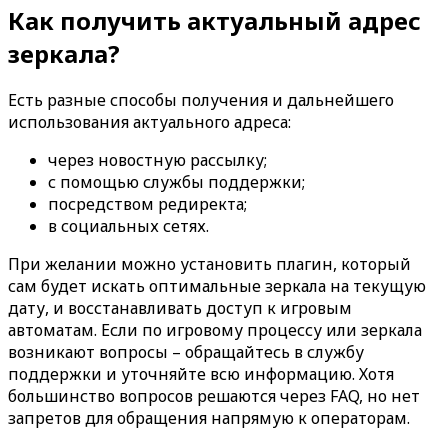
Как получить актуальный адрес
зеркала?
Есть разные способы получения и дальнейшего
использования актуального адреса:
через новостную рассылку;
с помощью службы поддержки;
посредством редиректа;
в социальных сетях.
При желании можно установить плагин, который
сам будет искать оптимальные зеркала на текущую
дату, и восстанавливать доступ к игровым
автоматам. Если по игровому процессу или зеркала
возникают вопросы – обращайтесь в службу
поддержки и уточняйте всю информацию. Хотя
большинство вопросов решаются через FAQ, но нет
запретов для обращения напрямую к операторам.