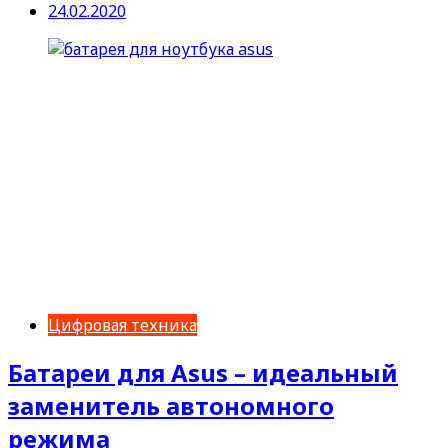
24.02.2020
Цифровая техника
Батареи для Asus – идеальный
заменитель автономного
режима