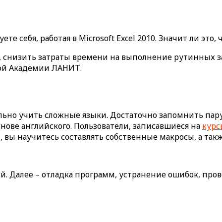
те себя, работая в Microsoft Excel 2010. Значит ли это,
, снизить затраты времени на выполнение рутинных за
вой Академии ЛАНИТ.
ьно учить сложные языки. Достаточно запомнить пару д
ове английского. Пользователи, записавшиеся на
курс
el, вы научитесь составлять собственные макросы, а та
 Далее – отладка программ, устранение ошибок, провер