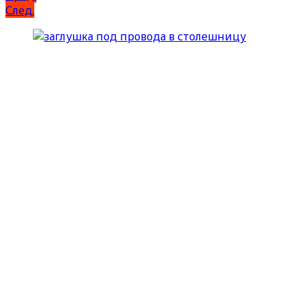
След.