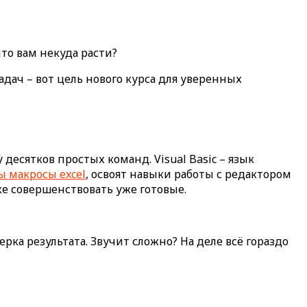
 что вам некуда расти?
дач – вот цель нового курса для уверенных
есятков простых команд. Visual Basic – язык
ы макросы excel
, освоят навыки работы с редактором
кже совершенствовать уже готовые.
ка результата. Звучит сложно? На деле всё гораздо