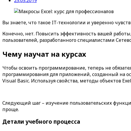
25.05.2019
Вы знаете, что такое IT-технологии и уверенно чувствуе
Конечно, нет. Повысить эффективность вашей работы
пользователей, разработанного специалистами Сете
Чему научат на курсах
Чтобы освоить программирование, теперь не обязател
программирования для приложений, созданный на осн
Visual Basic. Используя свойства, методы объектов Ex
Следующий шаг – изучение пользовательских функций.
проще.
Детали учебного процесса