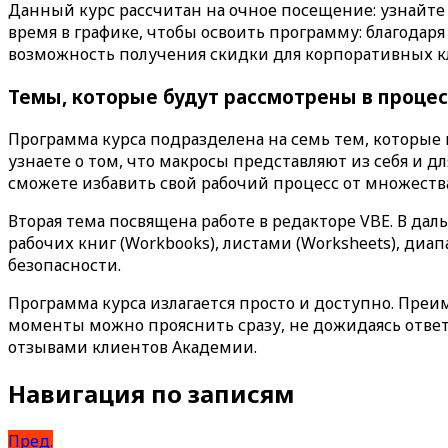
Данный курс рассчитан на очное посещение: узнайте 
время в графике, чтобы освоить программу: благодаря 
возможность получения скидки для корпоративных кл
Темы, которые будут рассмотрены в процес
Программа курса подразделена на семь тем, которые 
узнаете о том, что макросы представляют из себя и дл
сможете избавить свой рабочий процесс от множеств
Вторая тема посвящена работе в редакторе VBE. В да
рабочих книг (Workbooks), листами (Worksheets), ди
безопасности.
Программа курса излагается просто и доступно. Преи
моменты можно прояснить сразу, не дожидаясь отве
отзывами клиентов Академии.
Навигация по записям
Пред.