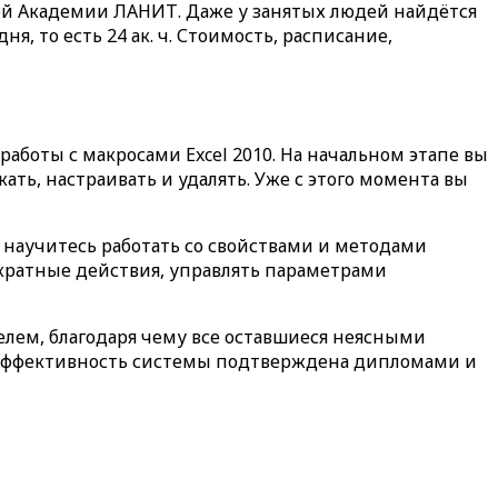
евой Академии ЛАНИТ. Даже у занятых людей найдётся
, то есть 24 ак. ч. Стоимость, расписание,
аботы с макросами Excel 2010. На начальном этапе вы
ать, настраивать и удалять. Уже с этого момента вы
, научитесь работать со свойствами и методами
ократные действия, управлять параметрами
елем, благодаря чему все оставшиеся неясными
. Эффективность системы подтверждена дипломами и