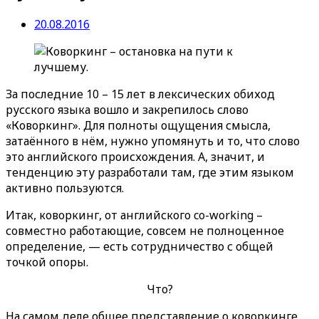
20.08.2016
За последние 10 – 15 лет в лексических обиход
русского языка вошло и закрепилось слово
«Коворкинг». Для полноты ощущения смысла,
затаённого в нём, нужно упомянуть и то, что слово
это английского происхождения. А, значит, и
тенденцию эту разработали там, где этим языком
активно пользуются.
Итак, коворкинг, от английского co-working –
совместно работающие, совсем не полноценное
определение, — есть сотрудничество с общей
точкой опоры.
Что?
На самом деле общее представление о коворкинге