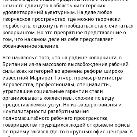
немного сдвинуто в область хипстерских
удовлетворений культурным. На деле любое
творческое пространство, где можно творчески
поработать, отдохнуть и пообщаться стало считаться
коворкингом. Но это превратное представление о
том, что на самом деле из себя представляет
обозначенное явление.
Всё началось с того, что на родине коворкинга, в
Британии из-за массового высвобождения рабочей
силы всех категорий во времена реформ широко
известной Маргарет Тэтчер, премьер-министра
Королевства, профессионалы, специалисты,
утратившие социальные гарантии стали
организовывать коллективы, схожие по виду
предоставляемых услуг. Но из-за дороговизны и
неутилитарности развёртнывания
полномасштабного рабочего пространства,
товарищества трудящихся людей открывали офисы
по приёму заказов где-то в крупных офис-центрах. А