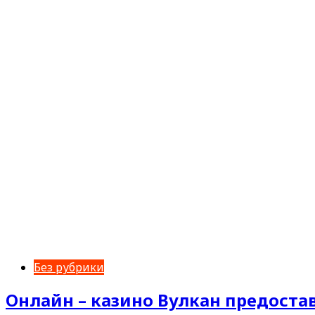
Без рубрики
Онлайн – казино Вулкан предост