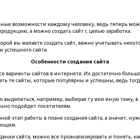
ные возможности каждому человеку, ведь теперь можн
родукцию, а можно создать сайт с целью заработка.
торой вы желаете создать сайт, важно учитывать неко
и успешного сайта.
Особенности создания сайта
се варианты сайтов в интернете. Их достаточно большо
чать те сайты, которые популярны и успешны, ведь тог
то выделиться, например, выбирая ту или иную тему, в
льно подойдет посетителям.
вной этап работы в плане создания сайта, а значит, ну
ающим.
здании сайта, можно все проанализировать и понять, к