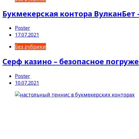
Букмекерская контора ВулканБет –
Poster
17.07.2021
Без рубрики
Серф казино – безопасное погруже
Poster
10.07.2021