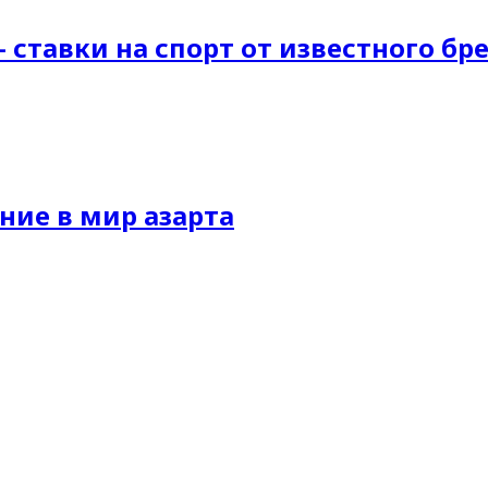
 ставки на спорт от известного бр
ние в мир азарта