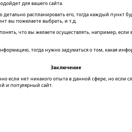
одойдет для вашего сайта.
мо детально распланировать его, тогда каждый пункт 
ент вы пожелаете выбрать, и т.д.
 понять, что вы желаете осуществлять, например, если
нформацию, тогда нужно задуматься о том, какая инфо
Заключение
нно если нет никакого опыта в данной сфере, но если с
ый и популярный сайт.