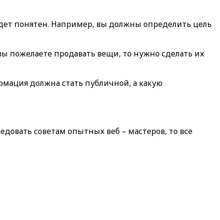
будет понятен. Например, вы должны определить цель
 вы пожелаете продавать вещи, то нужно сделать их
рмация должна стать публичной, а какую
ледовать советам опытных веб – мастеров, то все