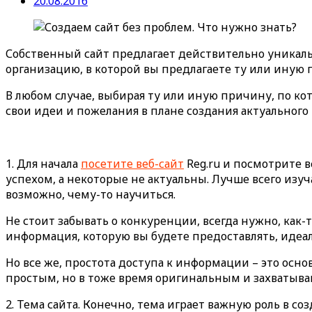
20.08.2016
Собственный сайт предлагает действительно уникаль
организацию, в которой вы предлагаете ту или иную п
В любом случае, выбирая ту или иную причину, по ко
свои идеи и пожелания в плане создания актуального 
1. Для начала
посетите веб-сайт
Reg.ru и посмотрите в
успехом, а некоторые не актуальны. Лучше всего изу
возможно, чему-то научиться.
Не стоит забывать о конкуренции, всегда нужно, как-
информация, которую вы будете предоставлять, идеа
Но все же, простота доступа к информации – это осно
простым, но в тоже время оригинальным и захватыв
2. Тема сайта. Конечно, тема играет важную роль в со