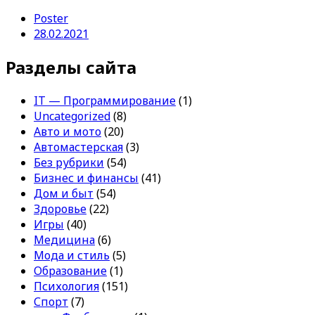
Poster
28.02.2021
Разделы сайта
IT — Программирование
(1)
Uncategorized
(8)
Авто и мото
(20)
Автомастерская
(3)
Без рубрики
(54)
Бизнес и финансы
(41)
Дом и быт
(54)
Здоровье
(22)
Игры
(40)
Медицина
(6)
Мода и стиль
(5)
Образование
(1)
Психология
(151)
Спорт
(7)