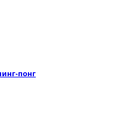
пинг-понг