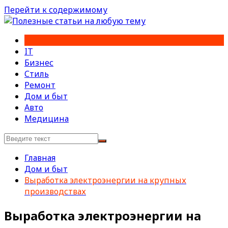
Перейти к содержимому
IT
Бизнес
Стиль
Ремонт
Дом и быт
Авто
Медицина
Главная
Дом и быт
Выработка электроэнергии на крупных
производствах
Выработка электроэнергии на