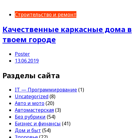
Строительство и ремонт
Качественные каркасные дома в
твоем городе
Poster
13.06.2019
Разделы сайта
IT — Программирование
(1)
Uncategorized
(8)
Авто и мото
(20)
Автомастерская
(3)
Без рубрики
(54)
Бизнес и финансы
(41)
Дом и быт
(54)
Здоровье
(22)