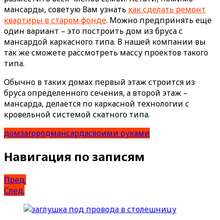
мансарды, советую Вам узнать
как сделать ремонт
квартиры в старом фонде
. Можно предпринять еще
один вариант – это построить дом из бруса с
мансардой каркасного типа. В нашей компании вы
так же сможете рассмотреть массу проектов такого
типа.
Обычно в таких домах первый этаж строится из
бруса определенного сечения, а второй этаж –
мансарда, делается по каркасной технологии с
кровельной системой скатного типа.
дом
загород
мансарда
своими руками
Навигация по записям
Пред.
След.