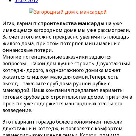
31.07.2012
Итак, вариант
строительства мансарды
на уже
имеющемся загородном доме мы уже рассмотрели.
За счет этого можно прекрасно увеличить площадь
жилого дома, при этом потерпев минимальные
финансовые потери.
Многие потенциальные заказчики задаются
вопросом – какой дом лучше строить. Двухэтажный
коттедж- дорого, а одноэтажного домика может
оказаться слишком мало для семьи.
Теперь есть
выход – закажите сруб дома ручной рубки с
мансардой. Наша компания предлагает варианты
готовых срубов для строительства домов, при этом в
проекте уже содержится мансардный этаж и его
возведение.
Этот вариант гораздо более экономичен, нежели
двухэтажный коттедж, и позволяет с комфортом
разместить всех членов семьи. Кстати, помимо