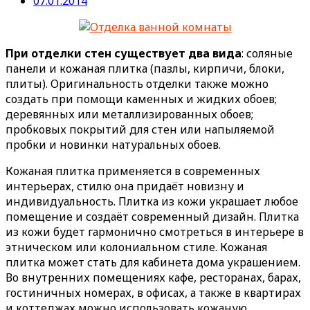
07.01.2014
При отделки стен существует два вида
: соляные
панели и кожаная плитка (пазлы, кирпичи, блоки,
плиты). Оригинальность отделки также можно
создать при помощи каменных и жидких обоев;
деревянных или металлизированных обоев;
пробковых покрытий для стен или напыляемой
пробки и новинки натуральных обоев.
Кожаная плитка применяется в современных
интерьерах, стилю она придаёт новизну и
индивидуальность. Плитка из кожи украшает любое
помещение и создаёт современный дизайн. Плитка
из кожи будет гармонично смотреться в интерьере в
этническом или колониальном стиле. Кожаная
плитка может стать для кабинета дома украшением.
Во внутренних помещениях кафе, ресторанах, барах,
гостиничных номерах, в офисах, а также в квартирах
и коттеджах можно использовать кожаную