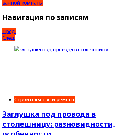
ванной комнаты
Навигация по записям
Пред.
След.
Строительство и ремонт
Заглушка под провода в
столешницу: разновидности,
особенности