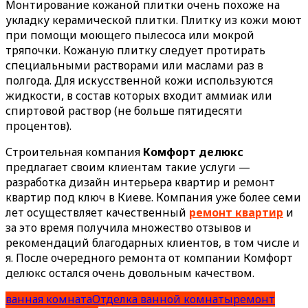
Монтирование кожаной плитки очень похоже на
укладку керамической плитки. Плитку из кожи моют
при помощи моющего пылесоса или мокрой
тряпочки. Кожаную плитку следует протирать
специальными растворами или маслами раз в
полгода. Для искусственной кожи используются
жидкости, в состав которых входит аммиак или
спиртовой раствор (не больше пятидесяти
процентов).
Строительная компания
Комфорт делюкс
предлагает своим клиентам такие услуги —
разработка дизайн интерьера квартир и ремонт
квартир под ключ в Киеве. Компания уже более семи
лет осуществляет качественный
ремонт квартир
и
за это время получила множество отзывов и
рекомендаций благодарных клиентов, в том числе и
я. После очередного ремонта от компании Комфорт
делюкс остался очень довольным качеством.
ванная комната
Отделка ванной комнаты
ремонт