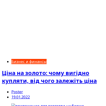
Бизнес и финансы
Ціна на золото: чому вигідно
купляти, від чого залежіть ціна
Poster
19.01.2022