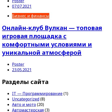
Poster
07.07.2021
Бизнес и финансы
Онлайн-клуб Вулкан — топовая
игровая площадка с
комфортными условиями и
уникальной атмосферой
Poster
23.05.2021
Разделы сайта
IT — Программирование
(1)
Uncategorized
(8)
Авто и мото
(20)
Автомастерская
(3)