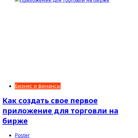
Бизнес и финансы
Как создать свое первое
приложение для торговли на
бирже
Poster