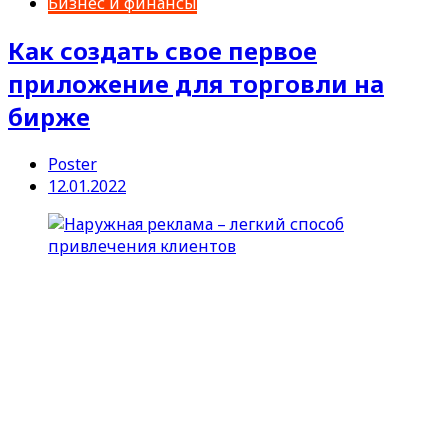
Бизнес и финансы
Как создать свое первое
приложение для торговли на
бирже
Poster
12.01.2022