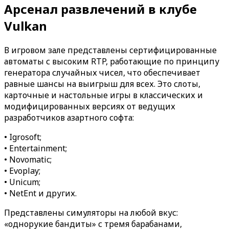
Арсенал развлечений в клубе
Vulkan
В игровом зале представлены сертифицированные
автоматы с высоким RTP, работающие по принципу
генератора случайных чисел, что обеспечивает
равные шансы на выигрыш для всех. Это слоты,
карточные и настольные игры в классических и
модифицированных версиях от ведущих
разработчиков азартного софта:
• Igrosoft;
• Entertainment;
• Novomatic;
• Evoplay;
• Unicum;
• NetEnt и других.
Представлены симуляторы на любой вкус:
«однорукие бандиты» с тремя барабанами,