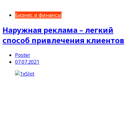
Бизнес и финансы
Наружная реклама – легкий
способ привлечения клиентов
Poster
07.07.2021