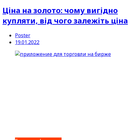
Ціна на золото: чому вигідно
купляти, від чого залежіть ціна
Poster
19.01.2022