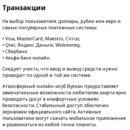
Транзакции
На выбор пользователя: доллары, рубли или евро и
самые популярные платежные системы:
• Visa, MasterCard, Maestro, Cirrus;
• Qiwi, Яндекс Деньги, Webmoney,
• Сбербанк;
• Альфа-банк онлайн.
Следует учесть, что ввод и вывод средств нужно
проводит по одной и той же системе.
Атмосферный онлайн-клуб Вулкан предоставляет
замечательные возможности любителям азарта ярко
проводить досуг в комфортных условиях
безопасности. Стабильный доступ обеспечен
зеркалами официального сайта. Активные
пользователи могут скачать мобильное приложение
и развлекаться из любой точки планеты.