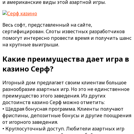
и американские виды этой азартной игры.
Весь софт, представленный на сайте,
сертифицирован. Слоты известных разработчиков
помогут интересно провести время и получить шанс
на крупные выигрыши.
Какие преимущества дает игра в
казино Серф?
Игорный дом предлагает своим клиентам большое
разнообразие азартных игр. Но это не единственное
преимущество этого заведения. Из других
достоинств казино Серф можно отметить:
• Щедрая бонусная программа. Клиенты получают
фриспины, депозитные бонусы и другие поощрения
от игорного заведения.
• Круглосуточный доступ. Любители азартных игр