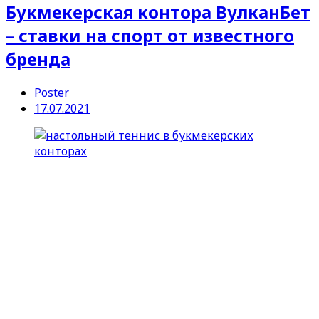
Букмекерская контора ВулканБет
– ставки на спорт от известного
бренда
Poster
17.07.2021