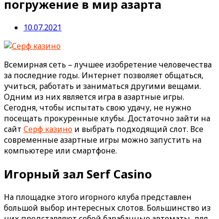
погружение в мир азарта
10.07.2021
Всемирная сеть – лучшее изобретение человечества
за последние годы. Интернет позволяет общаться,
учиться, работать и заниматься другими вещами.
Одним из них является игра в азартные игры.
Сегодня, чтобы испытать свою удачу, не нужно
посещать прокуренные клубы. Достаточно зайти на
сайт
Серф казино
и выбрать подходящий слот. Все
современные азартные игры можно запустить на
компьютере или смартфоне.
Игорный зал Serf Casino
На площадке этого игорного клуба представлен
большой выбор интересных слотов. Большинство из
них представляют собой барабанные автоматы, для