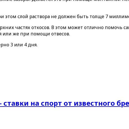
При этом слой раствора не должен быть толще 7 миллим
ерхних частях откосов. В этом может отлично помочь с
я или же при помощи отвесов.
но 3 или 4 дня.
 ставки на спорт от известного бр