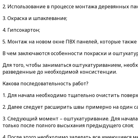
2. Использование в процессе монтажа деревянных па
3. Окраска и шпаклевание;
4. Гипсокартон;
5. Монтаж на новом окне ПВХ панелей, которые также
В чем заключаются особенности покраски и оштукату
Для того, чтобы заниматься оштукатуриванием, необ
разведенные до необходимой консистенции.
Какова последовательность работ?
1. Для начала необходимо тщательно очистить поверх
2. Далее следует расширить швы примерно на один са
3. Следующий момент – оштукатуривание. Для начала
только после полного высыхания предыдущего слоя;
4. После этого необходимо заделать все имеющиеся м