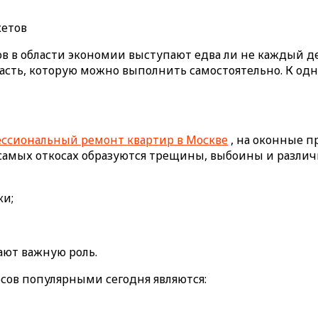
в в области экономии выступают едва ли не каждый д
 часть, которую можно выполнить самостоятельно. К од
ссиональный ремонт квартир в Москве
, на оконные п
амых откосах образуются трещины, выбоины и различно
ки;
ают важную роль.
сов популярными сегодня являются: