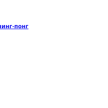
пинг-понг