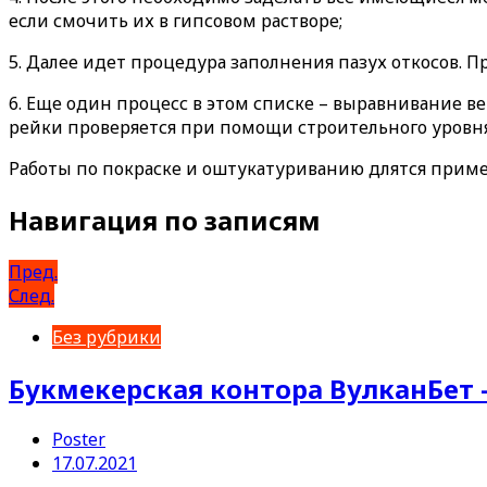
если смочить их в гипсовом растворе;
5. Далее идет процедура заполнения пазух откосов. 
6. Еще один процесс в этом списке – выравнивание в
рейки проверяется при помощи строительного уровн
Работы по покраске и оштукатуриванию длятся пример
Навигация по записям
Пред.
След.
Без рубрики
Букмекерская контора ВулканБет –
Poster
17.07.2021