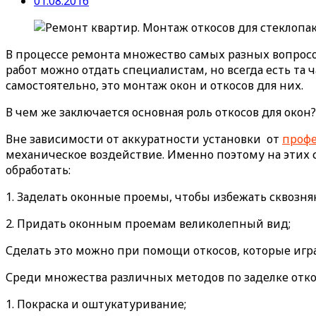
01.08.2016
В процессе ремонта множество самых разных вопросо
работ можно отдать специалистам, но всегда есть та
самостоятельно, это монтаж окон и откосов для них.
В чем же заключается основная роль откосов для окон?
Вне зависимости от аккуратности установки от
профе
механическое воздействие. Именно поэтому на этих с
обработать:
1. Заделать оконные проемы, чтобы избежать сквозня
2. Придать оконным проемам великолепный вид;
Сделать это можно при помощи откосов, которые игр
Среди множества различных методов по заделке отко
1. Покраска и оштукатуривание;