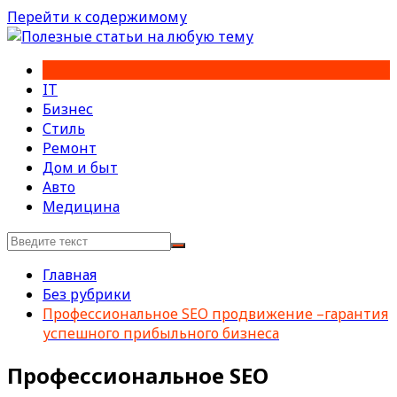
Перейти к содержимому
IT
Бизнес
Стиль
Ремонт
Дом и быт
Авто
Медицина
Главная
Без рубрики
Профессиональное SEO продвижение –гарантия
успешного прибыльного бизнеса
Профессиональное SEO