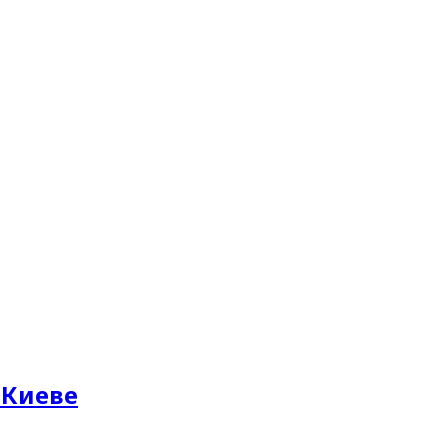
 Киеве