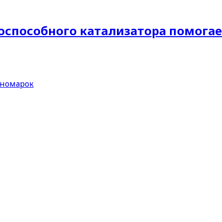
оспособного катализатора помога