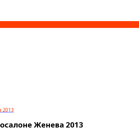
а 2013
тосалоне Женева 2013