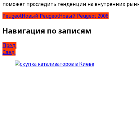
поможет проследить тенденции на внутренних рынка
Peugeot
Новый Peugeot
Новый Peugeot 2008
Навигация по записям
Пред.
След.