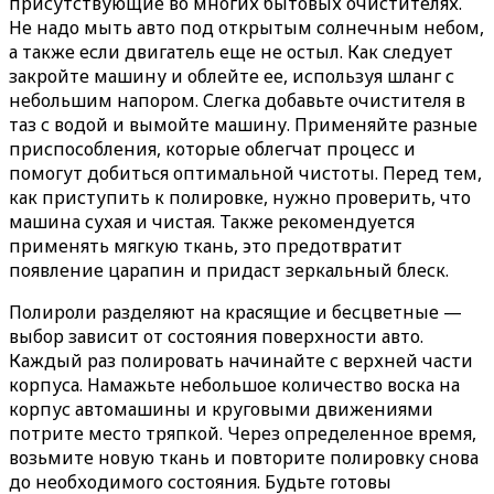
присутствующие во многих бытовых очистителях.
Не надо мыть авто под открытым солнечным небом,
а также если двигатель еще не остыл. Как следует
закройте машину и облейте ее, используя шланг с
небольшим напором. Слегка добавьте очистителя в
таз с водой и вымойте машину. Применяйте разные
приспособления, которые облегчат процесс и
помогут добиться оптимальной чистоты. Перед тем,
как приступить к полировке, нужно проверить, что
машина сухая и чистая. Также рекомендуется
применять мягкую ткань, это предотвратит
появление царапин и придаст зеркальный блеск.
Полироли разделяют на красящие и бесцветные —
выбор зависит от состояния поверхности авто.
Каждый раз полировать начинайте с верхней части
корпуса. Намажьте небольшое количество воска на
корпус автомашины и круговыми движениями
потрите место тряпкой. Через определенное время,
возьмите новую ткань и повторите полировку снова
до необходимого состояния. Будьте готовы