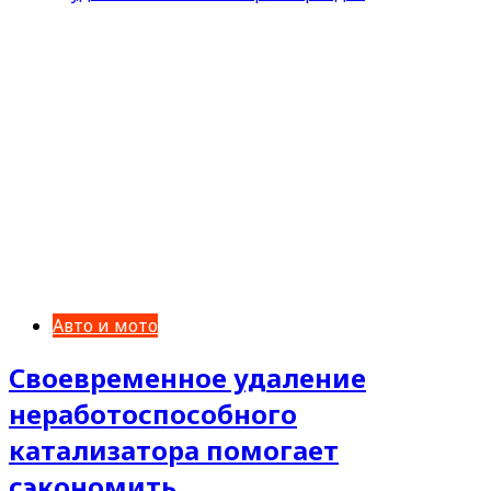
Авто и мото
Своевременное удаление
неработоспособного
катализатора помогает
сэкономить