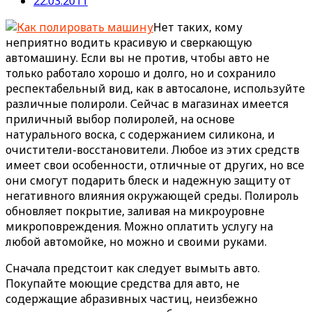
22.03.2011
Нет таких, кому
неприятно водить красивую и сверкающую
автомашину. Если вы не против, чтобы авто не
только работало хорошо и долго, но и сохранило
респектабельный вид, как в автосалоне, используйте
различные полироли. Сейчас в магазинах имеется
приличный выбор полиролей, на основе
натурального воска, с содержанием силикона, и
очистители-восстановители. Любое из этих средств
имеет свои особенности, отличные от других, но все
они смогут подарить блеск и надежную защиту от
негативного влияния окружающей среды.
Полироль
обновляет покрытие, заливая на микроуровне
микроповреждения. Можно оплатить услугу на
любой автомойке, но можно и своими руками.
Сначала предстоит как следует вымыть авто.
Покупайте моющие средства для авто, не
содержащие абразивных частиц, неизбежно