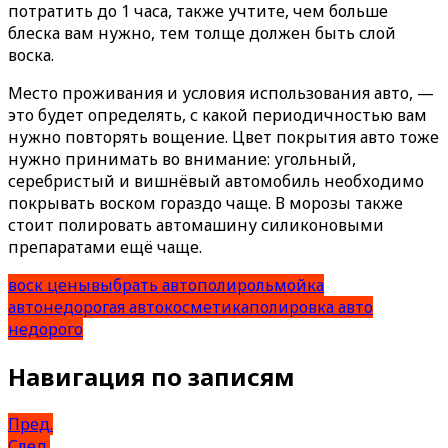
потратить до 1 часа, также учтите, чем больше
блеска вам нужно, тем толще должен быть слой
воска.
Место проживания и условия использования авто, —
это будет определять, с какой периодичностью вам
нужно повторять вощение. Цвет покрытия авто тоже
нужно принимать во внимание: угольный,
серебристый и вишнёвый автомобиль необходимо
покрывать воском гораздо чаще. В морозы также
стоит полировать автомашину силиконовыми
препаратами ещё чаще.
воск цены
выбрать автополироль
мойка
авто
недорогая автокосметика
полировка авто
недорого
Навигация по записям
Пред.
След.