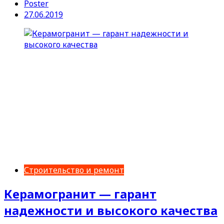
Poster
27.06.2019
Строительство и ремонт
Керамогранит — гарант
надежности и высокого качества