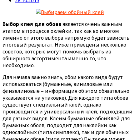
28.10.2013
Выбор клея для обоев
является очень важным
этапом в процессе оклейки, так как во многом
именно от этого выбора напрямую будет зависеть
итоговый результат. Ниже приведены несколько
советов, которые могут помочь выбрать из
обширного ассортимента именно то, что
необходимо.
Для начала важно знать, обои какого вида будут
использоваться (бумажные, виниловые или
флизелиновые – информация об этом обязательно
указывается на упаковке). Для каждого типа обоев
существует специальный клей, однако
производится и универсальный клей, подходящий
для разных видов. Клеим бумажные обоиКлей для
бумажных обоев, подходит для наклейки как
однослойных (типа симплекс), так и для обычных
бумажных обоев (типа дуплекс).
Он также может