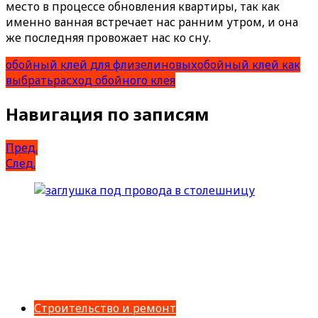
место в процессе обновления квартиры, так как
именно ванная встречает нас ранним утром, и она
же последняя провожает нас ко сну.
обойный клей для флизелиновых
обойный клей как
выбрать
расход обойного клея
Навигация по записям
Пред.
След.
Строительство и ремонт