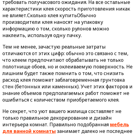
требовать получасового ожидания. На все остальные
характеристики клея скорость приготовления никак
не влияет.Сколько клея купитьОбычно
производители клея наносят на упаковку
информацию о том, сколько рулонов можно
наклеить, используя одну пачку.
Тем не менее, зачастую реальные затраты
отличаются от этих цифр: обычно это связано с тем,
что клеем предпочитают обрабатывать не только
полотнище обоев, но и оклеиваемую поверхность. Не
лишним будет также помнить о том, что снизить
расход клея поможет заблаговременная грунтовка
стен (бетонных или каменных). Учет этих факторов и
знание объемов предполагаемых работ поможет не
ошибиться с количеством приобретаемого клея.
Не секрет, что уют вашего жилища составляет не
только правильное декорирование и дизайн
интерьера комнат. Правильно подобранная
мебель
для ванной комнаты
занимает далеко не последнее