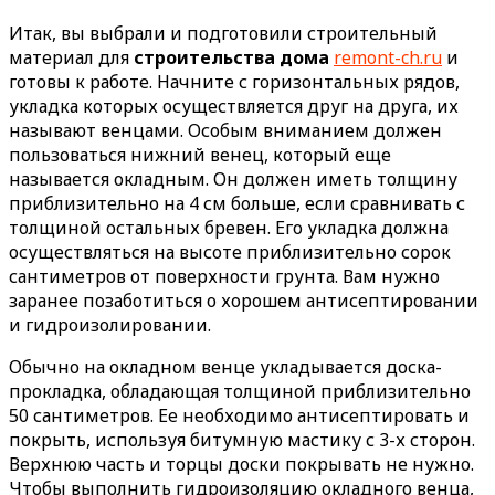
Итак, вы выбрали и подготовили строительный
материал для
строительства дома
remont-ch.ru
и
готовы к работе. Начните с горизонтальных рядов,
укладка которых осуществляется друг на друга, их
называют венцами. Особым вниманием должен
пользоваться нижний венец, который еще
называется окладным. Он должен иметь толщину
приблизительно на 4 см больше, если сравнивать с
толщиной остальных бревен. Его укладка должна
осуществляться на высоте приблизительно сорок
сантиметров от поверхности грунта. Вам нужно
заранее позаботиться о хорошем антисептировании
и гидроизолировании.
Обычно на окладном венце укладывается доска-
прокладка, обладающая толщиной приблизительно
50 сантиметров. Ее необходимо антисептировать и
покрыть, используя битумную мастику с 3-х сторон.
Верхнюю часть и торцы доски покрывать не нужно.
Чтобы выполнить гидроизоляцию окладного венца,