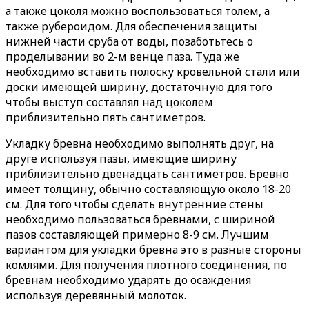
а также цоколя можно воспользоваться толем, а
также рубероидом. Для обеспечения защиты
нижней части сруба от воды, позаботьтесь о
проделывании во 2-м венце паза. Туда же
необходимо вставить полоску кровельной стали или
доски имеющей ширину, достаточную для того
чтобы выступ составлял над цоколем
приблизительно пять сантиметров.
Укладку бревна необходимо выполнять друг, на
друге используя пазы, имеющие ширину
приблизительно двенадцать сантиметров. Бревно
имеет толщину, обычно составляющую около 18-20
см. Для того чтобы сделать внутренние стены
необходимо пользоваться бревнами, с шириной
пазов составляющей примерно 8-9 см. Лучшим
вариантом для укладки бревна это в разные стороны
комлями. Для получения плотного соединения, по
бревнам необходимо ударять до осаждения
используя деревянный молоток.