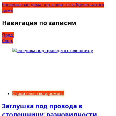
бревенчатые дома под ключ
стены бревенчатого
дома
Навигация по записям
Пред.
След.
Строительство и ремонт
Заглушка под провода в
столешницу: разновидности,