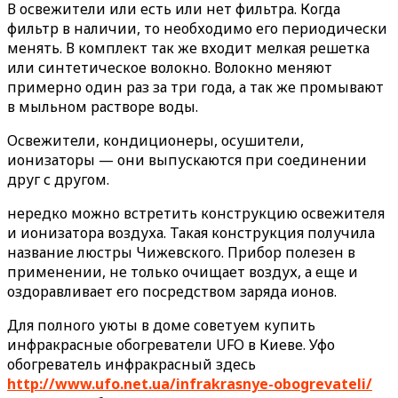
В освежители или есть или нет фильтра. Когда
фильтр в наличии, то необходимо его периодически
менять. В комплект так же входит мелкая решетка
или синтетическое волокно. Волокно меняют
примерно один раз за три года, а так же промывают
в мыльном растворе воды.
Освежители, кондиционеры, осушители,
ионизаторы — они выпускаются при соединении
друг с другом.
нередко можно встретить конструкцию освежителя
и ионизатора воздуха. Такая конструкция получила
название люстры Чижевского. Прибор полезен в
применении, не только очищает воздух, а еще и
оздоравливает его посредством заряда ионов.
Для полного уюты в доме советуем купить
инфракрасные обогреватели UFO в Киеве. Уфо
обогреватель инфракрасный здесь
http://www.ufo.net.ua/infrakrasnye-obogrevateli/