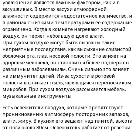
увлажнение является важным фактором, как и в
засушливых. В местах засухи атмосферной
влажности содержится недостаточное количество, и
в районах с низкими температурами её содержание
ограничено. Когда в комнате нагревают холодный
воздух, он теряет небольшую долю влаги.
При сухом воздухе могут быть вызваны такие
неприятные последствия, как высыхание слизистой
оболочки рта, глаз, носовой полости. Это влияет на
здоровье человека, он становится более подвержен
различным заболеваниям. Очень сильно это влияет
на иммунитет детей. Из-за сухости в ротовой
полости возникает пыль, являющаяся переносчиком
микробов. При сухом воздухе рассыхается мебель,
музыкальные инструменты.
Есть освежители воздуха, которые препятствуют
проникновению в атмосферу посторонних запахов,
влаги, жиру. В кухнях его вешают над плитой, высота
от пола около 80см. Освежитель работает от розетки.