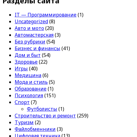
Разделы сайта
IT — Программирование
(1)
Uncategorized
(8)
Авто и мото
(20)
Автомастерская
(3)
Без рубрики
(54)
Бизнес и финансы
(41)
Дом и быт
(54)
Здоровье
(22)
Игры
(40)
Медицина
(6)
Мода и стиль
(5)
Образование
(1)
Психология
(151)
Спорт
(7)
Футболисты
(1)
Строительство и ремонт
(259)
Туризм
(2)
Файлобменники
(3)
Цифровая техника
(13)