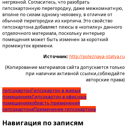
негрязной. Согласитесь, что разобрать
гипсокартонную перегородку, даже межкомнатную,
вполне по силам одному человеку, в отличие от
обычной перегородки из кирпича. Это свойство
гипсокартона добавляет плюсы в «копилку» данного
отделочного материала, поскольку интерьер
помещения может быть изменен за короткий
промежуток времени.
Источник:
http://poleznaya-statya.ru
(Копирование материалов сайта допускается только
при наличии активной ссылки,соблюдайте
авторские права)
гипсокартон
Гипсокартон в жилых
помещениях
Гипсокартон в офисных
помещениях
область применения
гипсокартона
Применение гипсокартона
Навигация по записям