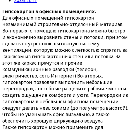
20.05.2011
Гипсокартон в офисных помещениях.
Для офисных помещений гипсокартон
незаменимый строительно-отделочный материал.
Во-первых, с помощью гипсокартона можно быстро
и экономично выровнять стены и потолки, при этом
сделать внутреннюю вытяжную систему
вентиляции, которую можно с легкостью спрятать за
каркасом из гипсокартонных стен или потолка.
За
этот же каркас прячутся и прочие
коммуникационные разводки (телефон,
электричество, сеть Интернет) Во-вторых,
гипсокартон позволяет выполнить небольшие
перегородки, способные разделить рабочие места и
создать ощущение комфорта и уюта. Перегородки из
гипсокартона в небольшом офисном помещении
следует делать невысокими (до полуметра высотой),
чтобы не уменьшать офис визуально, а также
обеспечить хорошую циркуляцию воздуха.
Также гипсокартон можно применить для