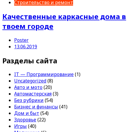
Строительство и ремонт
Качественные каркасные дома в
твоем городе
Poster
13.06.2019
Разделы сайта
IT — Программирование
(1)
Uncategorized
(8)
Авто и мото
(20)
Автомастерская
(3)
Без рубрики
(54)
Бизнес и финансы
(41)
Дом и быт
(54)
Здоровье
(22)
Игры
(40)