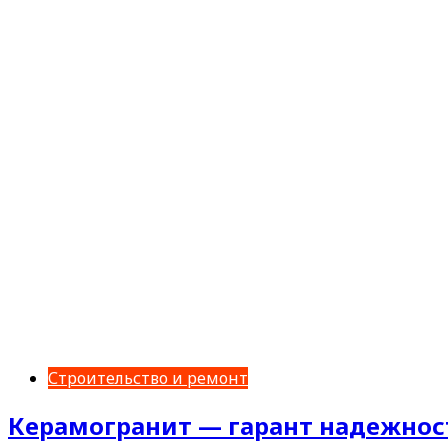
Строительство и ремонт
Керамогранит — гарант надежност