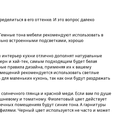
еделиться в его оттенке. И это вопрос далеко
. Темные тона мебели рекомендуют использовать в
тельно встроенными подсветками, хорошо
ий интерьер кухни отлично дополнят натуральные
дерн и хай-тек, самым подходящим будет белая
рые правила дизайна, применяя их к вашему
помещений рекомендуется использовать светлые
 для маленьких кухонь, так как они будут раздражать
солнечного глянца и красной меди. Если вам по душе
ишневому и томатному. Фиолетовый цвет действует
нечных помещениях будут синие тона. А гарнитуры
филями. Черный цвет используется не часто и может