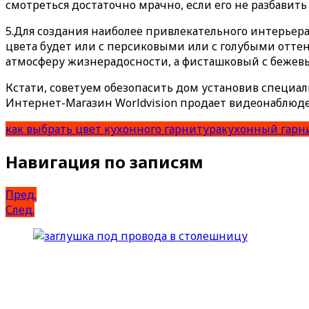
смотреться достаточно мрачно, если его не разбавит
5.Для создания наиболее привлекательного интерьера
цвета будет или с персиковыми или с голубыми отт
атмосферу жизнерадосности, а фисташковый с бежев
Кстати, советуем обезопасить дом установив специа
Интернет-Магазин Worldvision продает видеонаблюд
как выбрать цвет кухонного гарнитура
кухонный гарни
Навигация по записям
Пред.
След.