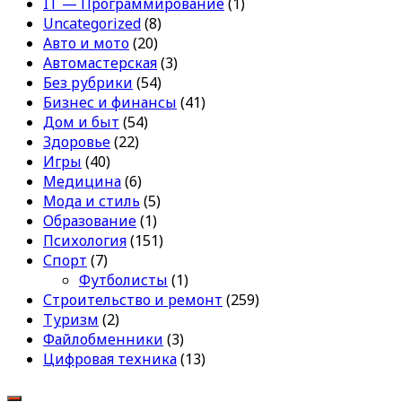
IT — Программирование
(1)
Uncategorized
(8)
Авто и мото
(20)
Автомастерская
(3)
Без рубрики
(54)
Бизнес и финансы
(41)
Дом и быт
(54)
Здоровье
(22)
Игры
(40)
Медицина
(6)
Мода и стиль
(5)
Образование
(1)
Психология
(151)
Спорт
(7)
Футболисты
(1)
Строительство и ремонт
(259)
Туризм
(2)
Файлобменники
(3)
Цифровая техника
(13)