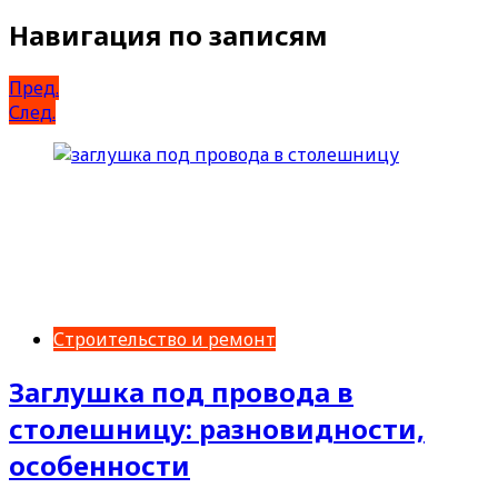
Навигация по записям
Пред.
След.
Строительство и ремонт
Заглушка под провода в
столешницу: разновидности,
особенности