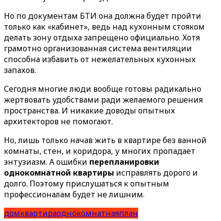
Но по документам БТИ она должна будет пройти
только как «кабинет», ведь над кухонным стояком
делать зону отдыха запрещено официально. Хотя
грамотно организованная система вентиляции
способна избавить от нежелательных кухонных
запахов.
Сегодня многие люди вообще готовы радикально
жертвовать удобствами ради желаемого решения
пространства. И никакие доводы опытных
архитекторов не помогают.
Но, лишь только начав жить в квартире без ванной
комнаты, стен, и коридора, у многих пропадает
энтузиазм. А ошибки
перепланировки
однокомнатной квартиры
исправлять дорого и
долго. Поэтому прислушаться к опытным
профессионалам будет не лишним.
дом
квартира
однокомнатная
план