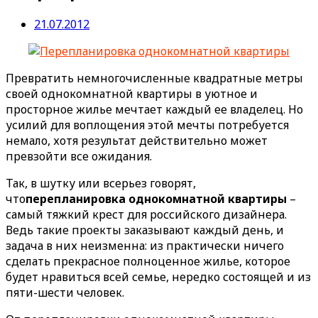
21.07.2012
Превратить немногочисленные квадратные метры
своей однокомнатной квартиры в уютное и
просторное жилье мечтает каждый ее владелец. Но
усилий для воплощения этой мечты потребуется
немало, хотя результат действительно может
превзойти все ожидания.
Так, в шутку или всерьез говорят,
что
перепланировка однокомнатной квартиры
–
самый тяжкий крест для российского дизайнера.
Ведь такие проекты заказывают каждый день, и
задача в них неизменна: из практически ничего
сделать прекрасное полноценное жилье, которое
будет нравиться всей семье, нередко состоящей и из
пяти-шести человек.