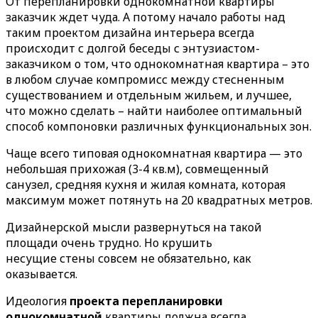
От перепланировки однокомнатной квартиры
заказчик ждет чуда. А потому начало работы над
таким проектом дизайна интерьера всегда
происходит с долгой беседы с энтузиастом-
заказчиком о том, что однокомнатная квартира – это
в любом случае компромисс между стесненным
существованием и отдельным жильем, и лучшее,
что можно сделать – найти наиболее оптимальный
способ компоновки различных функциональных зон.
Чаще всего типовая однокомнатная квартира — это
небольшая прихожая (3-4 кв.м), совмещенный
санузел, средняя кухня и жилая комната, которая
максимум может потянуть на 20 квадратных метров.
Дизайнерской мысли развернуться на такой
площади очень трудно. Но крушить
несущие стены совсем не обязательно, как
оказывается.
Идеология
проекта перепланировки
однокомнатной
квартиры должна всегда