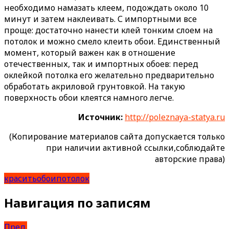
необходимо намазать клеем, подождать около 10
минут и затем наклеивать. С импортными все
проще: достаточно нанести клей тонким слоем на
потолок и можно смело клеить обои. Единственный
момент, который важен как в отношение
отечественных, так и импортных обоев: перед
оклейкой потолка его желательно предварительно
обработать акриловой грунтовкой. На такую
поверхность обои клеятся намного легче.
Источник:
http://poleznaya-statya.ru
(Копирование материалов сайта допускается только
при наличии активной ссылки,соблюдайте
авторские права)
красить
обои
потолок
Навигация по записям
Пред.