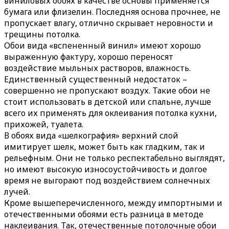
виниловых обоях в качестве основы применяется
бумага или флизелин. Последняя основа прочнее, не
пропускает влагу, отлично скрывает неровности и
трещины потолка.
Обои вида «вспененный винил» имеют хорошо
выраженную фактуру, хорошо переносят
воздействие мыльных растворов, влажность.
Единственный существенный недостаток –
совершенно не пропускают воздух. Такие обои не
стоит использовать в детской или спальне, лучше
всего их применять для оклеивания потолка кухни,
прихожей, туалета.
В обоях вида «шелкография» верхний слой
имитирует шелк, может быть как гладким, так и
рельефным. Они не только респектабельно выглядят,
но имеют высокую износоустойчивость и долгое
время не выгорают под воздействием солнечных
лучей.
Кроме вышеперечисленного, между импортными и
отечественными обоями есть разница в методе
наклеивания. Так, отечественные потолочные обои