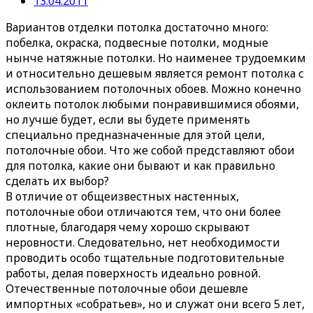
13.04.2011
Вариантов отделки потолка достаточно много:
побелка, окраска, подвесные потолки, модные
нынче натяжные потолки. Но наименее трудоемким
и относительно дешевым является ремонт потолка с
использованием потолочных обоев.
Можно конечно
оклеить потолок любыми понравившимися обоями,
но лучше будет, если вы будете применять
специально предназначенные для этой цели,
потолочные обои. Что же собой представляют обои
для потолка, какие они бывают и как правильно
сделать их выбор?
В отличие от общеизвестных настенных,
потолочные обои отличаются тем, что они более
плотные, благодаря чему хорошо скрывают
неровности. Следовательно, нет необходимости
проводить особо тщательные подготовительные
работы, делая поверхность идеально ровной.
Отечественные потолочные обои дешевле
импортных «собратьев», но и служат они всего 5 лет,