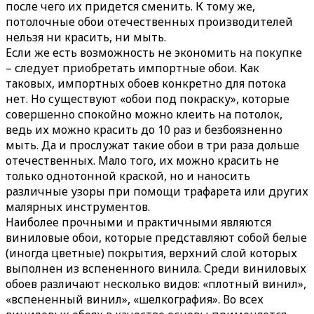
после чего их придется сменить. К тому же,
потолочные обои отечественных производителей
нельзя ни красить, ни мыть.
Если же есть возможность не экономить на покупке
– следует приобретать импортные обои. Как
таковых, импортных обоев конкретно для потока
нет. Но существуют «обои под покраску», которые
совершенно спокойно можно клеить на потолок,
ведь их можно красить до 10 раз и безбоязненно
мыть. Да и прослужат такие обои в три раза дольше
отечественных. Мало того, их можно красить не
только однотонной краской, но и наносить
различные узоры при помощи трафарета или других
малярных инструментов.
Наиболее прочными и практичными являются
виниловые обои, которые представляют собой белые
(иногда цветные) покрытия, верхний слой которых
выполнен из вспененного винила. Среди виниловых
обоев различают несколько видов: «плотный винил»,
«вспененный винил», «шелкография». Во всех