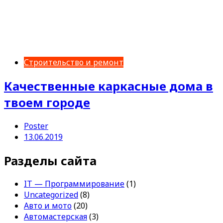
Строительство и ремонт
Качественные каркасные дома в
твоем городе
Poster
13.06.2019
Разделы сайта
IT — Программирование
(1)
Uncategorized
(8)
Авто и мото
(20)
Автомастерская
(3)