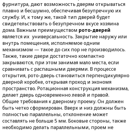
фурнитура, дают возможность дверям открываться
плавно и бесшумно, обеспечивая безупречную их
службу. И, к тому же, такой тип дверей будет
свидетельствовать о безупречном вкусе хозяина
дома.
Важным преимуществом
рото-дверей
является их универсальность. Закрытие наружу или
внутрь помещения, исполняемое одним
механизмом — такое до сих пор не производилось.
Также, такие двери достаточно компактно
закрываются, при этом занимая мало места, если
сравнивать с распашными дверями. В процессе
открытия, рото-дверь становиться перпендикулярно
дверной коробке, открывая проход и экономя
пространство. Ротационная конструкция механизма,
делает дверь одновременно левой и правой.
Общие требования к дверному проему. Он должен
быть четко сформирован. Вверх и низ должны быть
полностью параллельны, отклонение может
составлять не больше 5 мм. Боковые стороны, также
необходимо делать параллельными, проем не