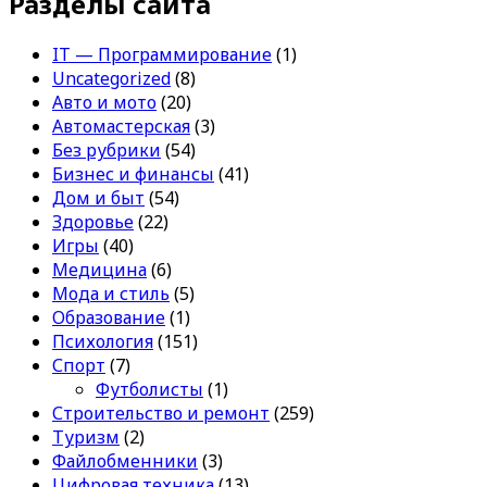
Разделы сайта
IT — Программирование
(1)
Uncategorized
(8)
Авто и мото
(20)
Автомастерская
(3)
Без рубрики
(54)
Бизнес и финансы
(41)
Дом и быт
(54)
Здоровье
(22)
Игры
(40)
Медицина
(6)
Мода и стиль
(5)
Образование
(1)
Психология
(151)
Спорт
(7)
Футболисты
(1)
Строительство и ремонт
(259)
Туризм
(2)
Файлобменники
(3)
Цифровая техника
(13)