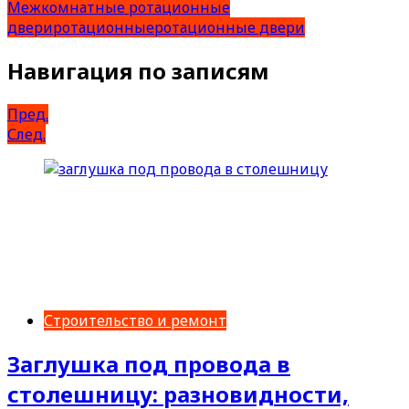
Межкомнатные ротационные
двери
ротационные
ротационные двери
Навигация по записям
Пред.
След.
Строительство и ремонт
Заглушка под провода в
столешницу: разновидности,