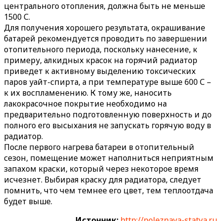
центрального отопления, должна быть не меньше
1500 С.
Для получения хорошего результата, окрашивание
батарей рекомендуется проводить по завершении
отопительного периода, поскольку нанесение, к
примеру, алкидных красок на горячий радиатор
приведет к активному выделению токсических
паров уайт-спирта, а при температуре выше 600 С –
к их воспламенению. К тому же, наносить
лакокрасочное покрытие необходимо на
предварительно подготовленную поверхность и до
полного его высыхания не запускать горячую воду в
радиатор.
После первого нагрева батареи в отопительный
сезон, помещение может наполниться неприятным
запахом краски, который через некоторое время
исчезнет. Выбирая краску для радиатора, следует
помнить, что чем темнее его цвет, тем теплоотдача
будет выше.
Источник:
http://poleznaya-statya.ru