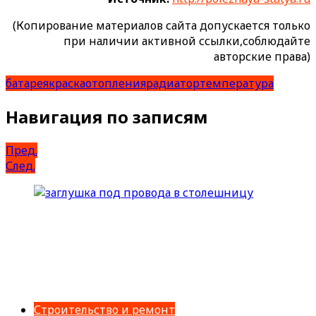
(Копирование материалов сайта допускается только
при наличии активной ссылки,соблюдайте
авторские права)
батарея
краска
отопления
радиатор
температура
Навигация по записям
Пред.
След.
Строительство и ремонт