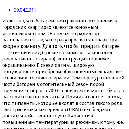
30.04.2011
Известно, что батареи центрального отопления в
городских квартирах являются основным
источником тепла. Очень часто радиатор
располагается так, что сразу бросается в глаза при
входе в комнату.
Для того, что бы придать батарее
эстетичный вид (кроме возможности монтажа
декоративного экрана), конструкция подлежит
окрашиванию. В связи с этим, широкую
популярность приобрели обыкновенные алкидные
эмали либо масляные краски. Температура внешней
части батареи в отопительный сезон порой
превышает порог в 700 С, слой краски может быстро
расслоится и потрескаться. Причина состоит в том,
что пигменты, которые входят в состав такого рода
лакокрасочных материалов (ЛКМ) не обладают
достаточной степенью устойчивости к
повышенным температурным режимам, к тому же,
покрытие через короткий промежуток времени