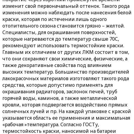
изменит свой первоначальный оттенок. Такого рода
изменения можно наблюдать после нанесения белой
краски, которая по истечении лишь одного
отопительного сезона становится грязно – желтой.
Специалисты, для окрашивания поверхностей,
которые нагреваются до температур свыше 70С,
рекомендуют использовать термостойкие краски.
Главным их отличием от других ЛКМ состоит в том,
что они сохраняют свои химические, физические, а
также декоративные свойства под влиянием
высоких температур. Большинство производителей
лакокрасочных материалов изготовляют такого рода
средства, которые допустимо применять для
окрашивания радиаторов, заслонок печей, труб
горячей воды, каминов, а также металлической
кровли, которая подвергается воздействию прямых
солнечных лучей и пр. На каждой упаковке с краской
указывается область ее применения и максимальная
«рабочая »температура. Согласно ГОСТу,
термостойкость краски, наносимой на батареи