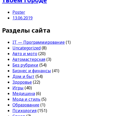
Poster
13.06.2019
Разделы сайта
IT — Программирование
(1)
Uncategorized
(8)
Авто и мото
(20)
Автомастерская
(3)
Без рубрики
(54)
Бизнес и финансы
(41)
Дом и быт
(54)
Здоровье
(22)
Игры
(40)
Медицина
(6)
Мода и стиль
(5)
Образование
(1)
Психология
(151)