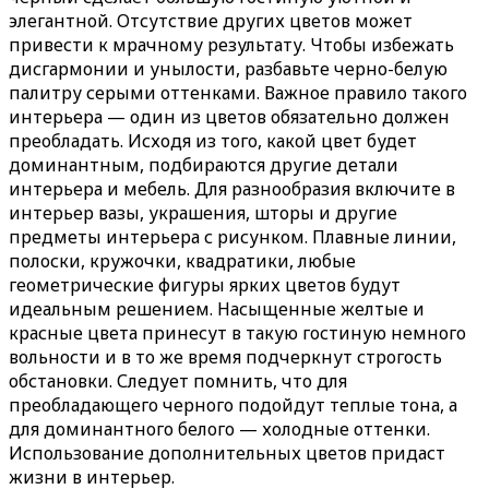
элегантной.
Отсутствие других цветов может
привести к мрачному результату. Чтобы избежать
дисгармонии и унылости, разбавьте черно-белую
палитру серыми оттенками. Важное правило такого
интерьера — один из цветов обязательно должен
преобладать. Исходя из того, какой цвет будет
доминантным, подбираются другие детали
интерьера и мебель. Для разнообразия включите в
интерьер вазы, украшения, шторы и другие
предметы интерьера с рисунком. Плавные линии,
полоски, кружочки, квадратики, любые
геометрические фигуры ярких цветов будут
идеальным решением. Насыщенные желтые и
красные цвета принесут в такую гостиную немного
вольности и в то же время подчеркнут строгость
обстановки. Следует помнить, что для
преобладающего черного подойдут теплые тона, а
для доминантного белого — холодные оттенки.
Использование дополнительных цветов придаст
жизни в интерьер.